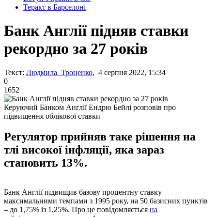
Теракт в Барселоні
Банк Англії підняв ставки
рекордно за 27 років
Текст:
Людмила Троценко
, 4 серпня 2022, 15:34
0
1652
Керуючий Банком Англії Ендрю Бейлі розповів про
підвищення облікової ставки
Регулятор прийняв таке рішення на
тлі високої інфляції, яка зараз
становить 13%.
Банк Англії підвищив базову процентну ставку
максимальними темпами з 1995 року, на 50 базисних пунктів
– до 1,75% із 1,25%. Про це повідомляється
на