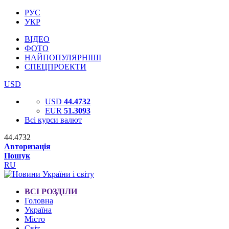
РУС
УКР
ВІДЕО
ФОТО
НАЙПОПУЛЯРНІШІ
СПЕЦПРОЕКТИ
USD
USD
44.4732
EUR
51.3093
Всі курси валют
44.4732
Авторизація
Пошук
RU
ВСІ РОЗДІЛИ
Головна
Україна
Місто
Світ