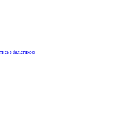
отись з балістикою