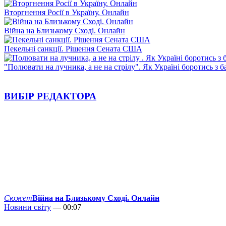
Вторгнення Росії в Україну. Онлайн
Війна на Близькому Сході. Онлайн
Пекельні санкції. Рішення Сената США
"Полювати на лучника, а не на стрілу". Як Україні боротись з 
ВИБІР РЕДАКТОРА
Сюжет
Війна на Близькому Сході. Онлайн
Новини світу
— 00:07