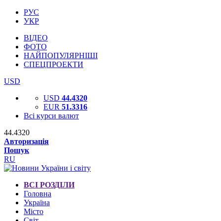
РУС
УКР
ВІДЕО
ФОТО
НАЙПОПУЛЯРНІШІ
СПЕЦПРОЕКТИ
USD
USD
44.4320
EUR
51.3316
Всі курси валют
44.4320
Авторизація
Пошук
RU
ВСІ РОЗДІЛИ
Головна
Україна
Місто
Світ