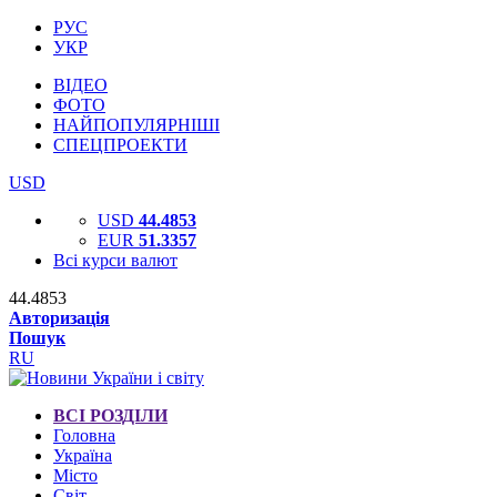
РУС
УКР
ВІДЕО
ФОТО
НАЙПОПУЛЯРНІШІ
СПЕЦПРОЕКТИ
USD
USD
44.4853
EUR
51.3357
Всі курси валют
44.4853
Авторизація
Пошук
RU
ВСІ РОЗДІЛИ
Головна
Україна
Місто
Світ