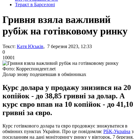
Теракт в Барселоні
Гривня взяла важливий
рубіж на готівковому ринку
Текст:
Катя Юськів
, 7 березня 2023, 12:33
0
10001
Фото: Корреспондент.net
Долар знову подешевшав в обмінниках
Курс долара у продажу знизився на 20
копійок - до 38,85 гривні за долар. А
курс євро впав на 10 копійок - до 41,10
гривні за євро.
Курс готівкового долара та євро продовжує знижуватися в
обмінних пунктах України. Про це повідомляє
РБК-Україна
з
посиланням на дані моніторингу ринку у вівторок, 7 березня.