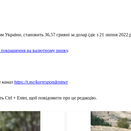
країни, становить 36,57 гривні за долар (діє з 21 липня 2022 ро
 покращення на валютному ринку
.
ш канал
https://t.me/korrespondentnet
ь Ctrl + Enter, щоб повідомити про це редакцію.