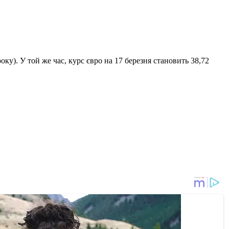
ку). У той же час, курс євро на 17 березня становить 38,72