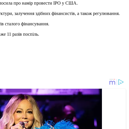
олосила про намір провести IPO у США.
руктури, залучення здібних фінансистів, а також регулювання.
ів сталого фінансування.
же 11 разів поспіль.