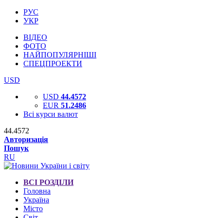
РУС
УКР
ВІДЕО
ФОТО
НАЙПОПУЛЯРНІШІ
СПЕЦПРОЕКТИ
USD
USD
44.4572
EUR
51.2486
Всі курси валют
44.4572
Авторизація
Пошук
RU
ВСІ РОЗДІЛИ
Головна
Україна
Місто
Світ