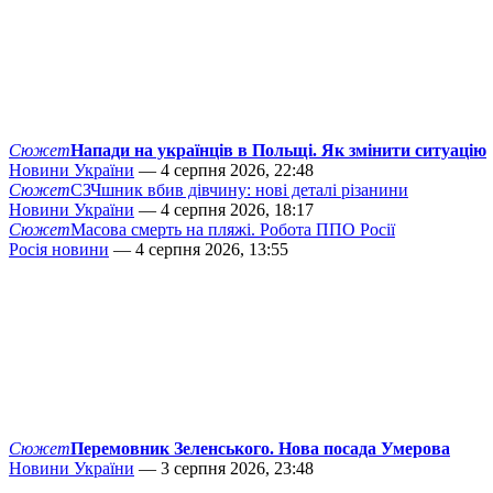
Сюжет
Напади на українців в Польщі. Як змінити ситуацію
Новини України
— 4 серпня 2026, 22:48
Сюжет
СЗЧшник вбив дівчину: нові деталі різанини
Новини України
— 4 серпня 2026, 18:17
Сюжет
Масова смерть на пляжі. Робота ППО Росії
Росія новини
— 4 серпня 2026, 13:55
Сюжет
Перемовник Зеленського. Нова посада Умерова
Новини України
— 3 серпня 2026, 23:48