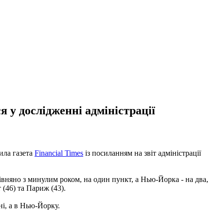
 у дослідженні адміністрації
ила газета
Financial Times
із посиланням на звіт адміністрації
вняно з минулим роком, на один пункт, а Нью-Йорка - на два,
(46) та Париж (43).
ні, а в Нью-Йорку.