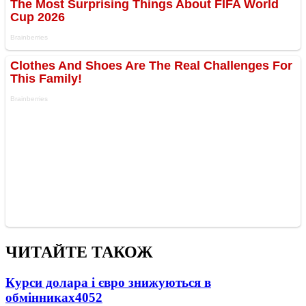
ЧИТАЙТЕ ТАКОЖ
Курси долара і євро знижуються в
обмінниках
4052