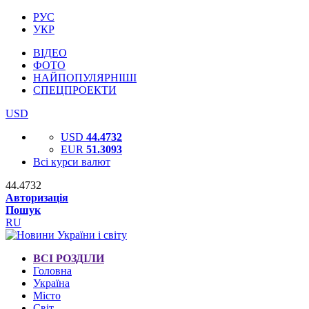
РУС
УКР
ВІДЕО
ФОТО
НАЙПОПУЛЯРНІШІ
СПЕЦПРОЕКТИ
USD
USD
44.4732
EUR
51.3093
Всі курси валют
44.4732
Авторизація
Пошук
RU
ВСІ РОЗДІЛИ
Головна
Україна
Місто
Світ