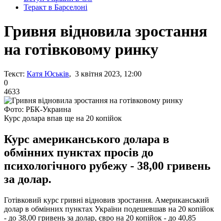
Теракт в Барселоні
Гривня відновила зростання
на готівковому ринку
Текст:
Катя Юськів
, 3 квітня 2023, 12:00
0
4633
Фото: РБК-Украина
Курс долара впав ще на 20 копійок
Курс американського долара в
обмінних пунктах просів до
психологічного рубежу - 38,00 гривень
за долар.
Готівковий курс гривні відновив зростання. Американський
долар в обмінних пунктах України подешевшав на 20 копійок
- до 38,00 гривень за долар, євро на 20 копійок - до 40,85