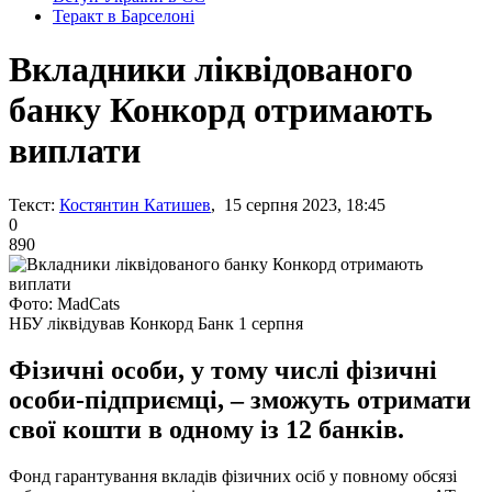
Теракт в Барселоні
Вкладники ліквідованого
банку Конкорд отримають
виплати
Текст:
Костянтин Катишев
, 15 серпня 2023, 18:45
0
890
Фото: MadCats
НБУ ліквідував Конкорд Банк 1 серпня
Фізичні особи, у тому числі фізичні
особи-підприємці, – зможуть отримати
свої кошти в одному із 12 банків.
Фонд гарантування вкладів фізичних осіб у повному обсязі