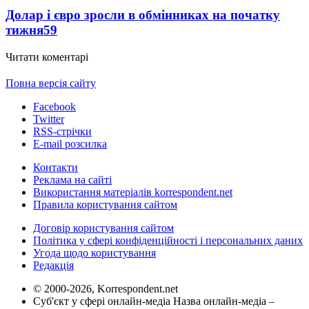
Долар і євро зросли в обмінниках на початку
тижня
59
Читати коментарі
Повна версія сайту
Facebook
Twitter
RSS-стрічки
E-mail розсилка
Контакти
Реклама на сайті
Використання матеріалів korrespondent.net
Правила користування сайтом
Договір користування сайтом
Політика у сфері конфіденційності і персональних даних
Угода щодо користування
Редакція
© 2000-2026, Korrespondent.net
Суб'єкт у сфері онлайн-медіа Назва онлайн-медіа –