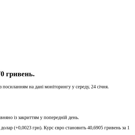
70 гривень.
з посиланням на дані моніторингу у середу, 24 січня.
вняно із закриттям у попередній день.
долар (+0,0023 грн). Курс євро становить 40,6905 гривень за 1