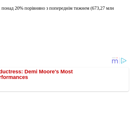
 понад 20% порівняно з попереднім тижнем (673,27 млн