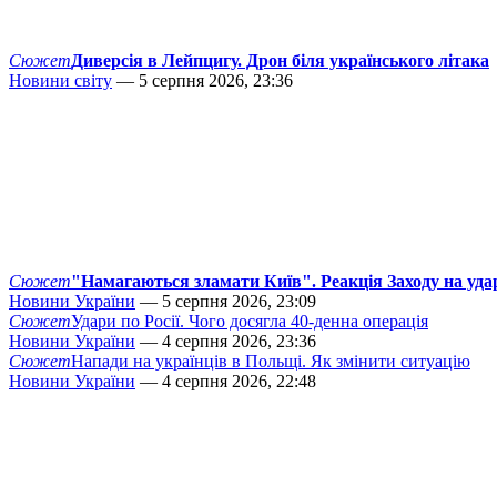
Сюжет
Диверсія в Лейпцигу. Дрон біля українського літака
Новини світу
— 5 серпня 2026, 23:36
Сюжет
"Намагаються зламати Київ". Реакція Заходу на уда
Новини України
— 5 серпня 2026, 23:09
Сюжет
Удари по Росії. Чого досягла 40-денна операція
Новини України
— 4 серпня 2026, 23:36
Сюжет
Напади на українців в Польщі. Як змінити ситуацію
Новини України
— 4 серпня 2026, 22:48