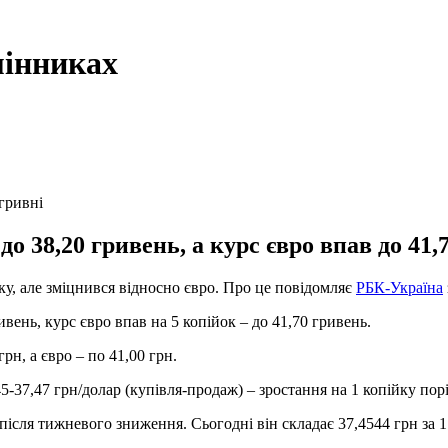
мінниках
гривні
о 38,20 гривень, а курс євро впав до 41,
ку, але зміцнився відносно євро. Про це повідомляє
РБК-Україна
ивень, курс євро впав на 5 копійок – до 41,70 гривень.
н, а євро – по 41,00 грн.
5-37,47 грн/долар (купівля-продаж) – зростання на 1 копійку порі
після тижневого зниження. Сьогодні він складає 37,4544 грн за 1 