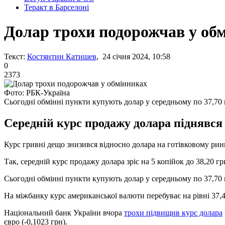
Теракт в Барселоні
Долар трохи подорожчав у об
Текст:
Костянтин Катишев
, 24 січня 2024, 10:58
0
2373
Фото: РБК-Україна
Сьогодні обмінні пункти купують долар у середньому по 37,70 
Середній курс продажу долара піднявся д
Курс гривні дещо знизився відносно долара на готівковому рин
Так, середній курс продажу долара зріс на 5 копійок до 38,20 гр
Сьогодні обмінні пункти купують долар у середньому по 37,70 гр
На міжбанку курс американської валюти перебуває на рівні 37,4
Національний банк України вчора
трохи підвищив курс долара
євро (-0,1023 грн).