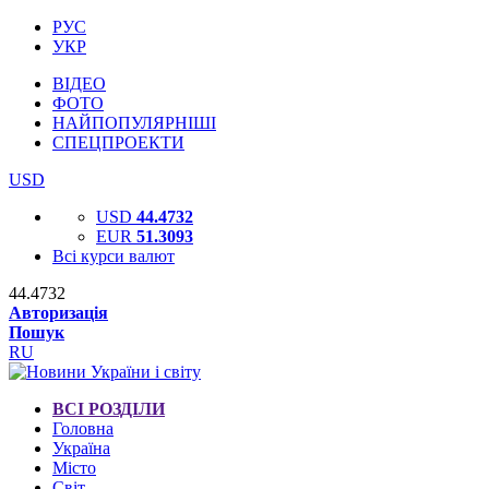
РУС
УКР
ВІДЕО
ФОТО
НАЙПОПУЛЯРНІШІ
СПЕЦПРОЕКТИ
USD
USD
44.4732
EUR
51.3093
Всі курси валют
44.4732
Авторизація
Пошук
RU
ВСІ РОЗДІЛИ
Головна
Україна
Місто
Світ