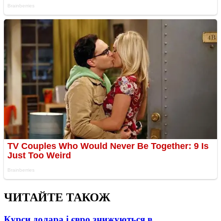
ЧИТАЙТЕ ТАКОЖ
Курси долара і євро знижуються в