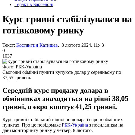
Теракт в Барселоні
Курс гривні стабілізувався на
готівковому ринку
Текст:
Костянтин Катишев
, 8 лютого 2024, 11:43
0
1037
Фото: РБК-Україна
Сьогодні обмінні пункти купують долар у середньому по
37,55 гривень
Середній курс продажу долара в
обмінниках знаходиться на рівні 38,05
гривні, а євро коштує 41,25 гривні.
Курс гривні стабільний відносно долара і євро в обмінних
пунктах. Про це повідомляє
РБК-Україна
з посиланням на
дані моніторингу ринку у четвер, 8 лютого.