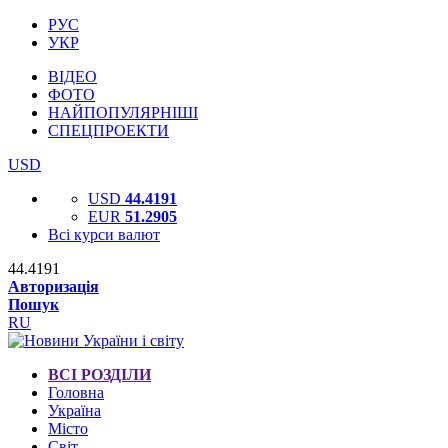
РУС
УКР
ВІДЕО
ФОТО
НАЙПОПУЛЯРНІШІ
СПЕЦПРОЕКТИ
USD
USD
44.4191
EUR
51.2905
Всі курси валют
44.4191
Авторизація
Пошук
RU
ВСІ РОЗДІЛИ
Головна
Україна
Місто
Світ