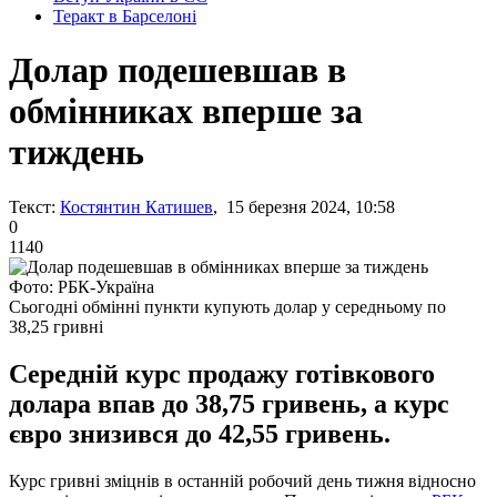
Теракт в Барселоні
Долар подешевшав в
обмінниках вперше за
тиждень
Текст:
Костянтин Катишев
, 15 березня 2024, 10:58
0
1140
Фото: РБК-Україна
Сьогодні обмінні пункти купують долар у середньому по
38,25 гривні
Середній курс продажу готівкового
долара впав до 38,75 гривень, а курс
євро знизився до 42,55 гривень.
Курс гривні зміцнів в останній робочий день тижня відносно