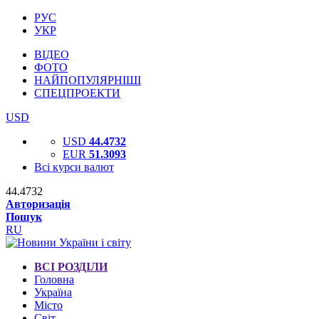
РУС
УКР
ВІДЕО
ФОТО
НАЙПОПУЛЯРНІШІ
СПЕЦПРОЕКТИ
USD
USD
44.4732
EUR
51.3093
Всі курси валют
44.4732
Авторизація
Пошук
RU
ВСІ РОЗДІЛИ
Головна
Україна
Місто
Світ