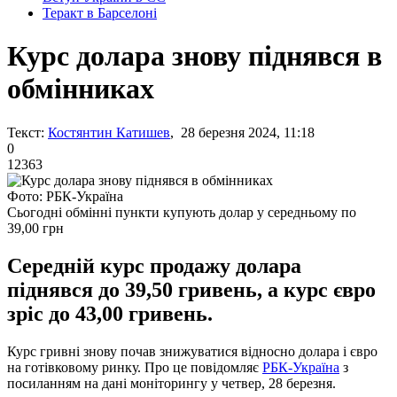
Теракт в Барселоні
Курс долара знову піднявся в
обмінниках
Текст:
Костянтин Катишев
, 28 березня 2024, 11:18
0
12363
Фото: РБК-Україна
Сьогодні обмінні пункти купують долар у середньому по
39,00 грн
Середній курс продажу долара
піднявся до 39,50 гривень, а курс євро
зріс до 43,00 гривень.
Курс гривні знову почав знижуватися відносно долара і євро
на готівковому ринку. Про це повідомляє
РБК-Україна
з
посиланням на дані моніторингу у четвер, 28 березня.