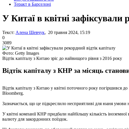
Теракт в Барселоні
У Китаї в квітні зафіксували 
Текст:
Алена Шевчук
, 20 травня 2024, 15:19
0
3089
Фото: Getty Images
Відтік капіталу з Китаю зріс до найвищого рівня з 2016 року
Відтік капіталу з КНР за місяць станов
Відтік капіталу з Китаю у квітні поточного року погіршився до
Bloomberg.
Зазначається, що це підкреслило несприятливі для юаня умови 
У квітні компанії КНР придбали найбільшу кількість іноземної 
валюту для закордонних поїздок.