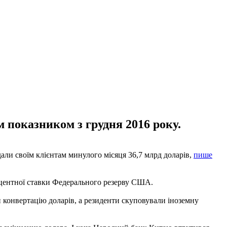
м показником з грудня 2016 року.
дали своїм клієнтам минулого місяця 36,7 млрд доларів,
пише
роцентної ставки Федерального резерву США.
и конвертацію доларів, а резиденти скуповували іноземну