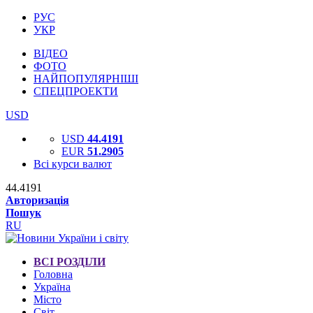
РУС
УКР
ВІДЕО
ФОТО
НАЙПОПУЛЯРНІШІ
СПЕЦПРОЕКТИ
USD
USD
44.4191
EUR
51.2905
Всі курси валют
44.4191
Авторизація
Пошук
RU
ВСІ РОЗДІЛИ
Головна
Україна
Місто
Світ