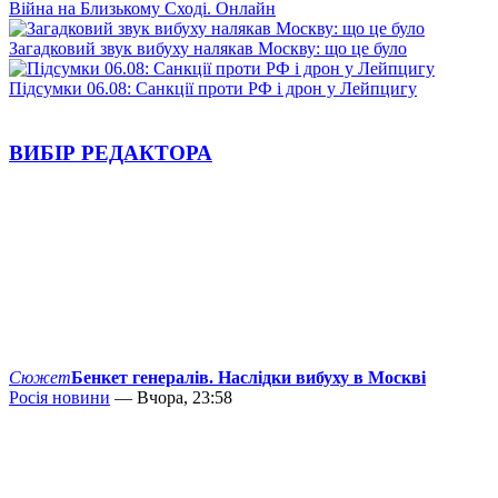
Війна на Близькому Сході. Онлайн
Загадковий звук вибуху налякав Москву: що це було
Підсумки 06.08: Санкції проти РФ і дрон у Лейпцигу
ВИБІР РЕДАКТОРА
Сюжет
Бенкет генералів. Наслідки вибуху в Москві
Росія новини
— Вчора, 23:58