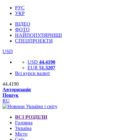
РУС
УКР
ВІДЕО
ФОТО
НАЙПОПУЛЯРНІШІ
СПЕЦПРОЕКТИ
USD
USD
44.4190
EUR
51.3207
Всі курси валют
44.4190
Авторизація
Пошук
RU
ВСІ РОЗДІЛИ
Головна
Україна
Місто
Світ