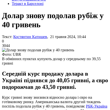
Теракт в Барселоні
Долар знову подолав рубіж у
40 гривень
Текст:
Костянтин Катишев
, 21 травня 2024, 10:44
0
3044
Фото: UBR
В обмінних пунктах купують долар у середньому по 39,55
гривні
Середній курс продажу долара в
Україні піднявся до 40,05 гривні, а євро
подорожчав до 43,50 гривні.
Курс гривні знову знизився відносно долара і євро на
готівковому ринку. Американська валюта другий тиждень
поспіль подолала рубіж у 40 гривень, повідомляє
РБК-Україна