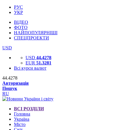
РУС
УКР
ВІДЕО
ФОТО
НАЙПОПУЛЯРНІШІ
СПЕЦПРОЕКТИ
USD
USD
44.4278
EUR
51.3281
Всі курси валют
44.4278
Авторизація
Пошук
RU
ВСІ РОЗДІЛИ
Головна
Україна
Місто
Світ