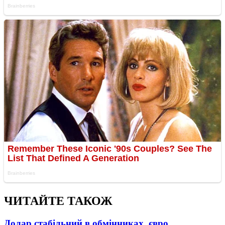
ЧИТАЙТЕ ТАКОЖ
Долар стабільний в обмінниках, євро