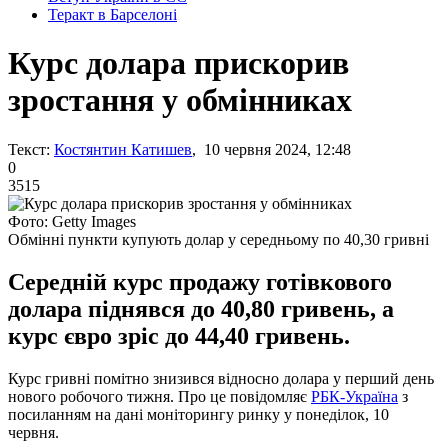
Теракт в Барселоні
Курс долара прискорив
зростання у обмінниках
Текст:
Костянтин Катишев
, 10 червня 2024, 12:48
0
3515
Фото: Getty Images
Обмінні пункти купують долар у середньому по 40,30 гривні
Середній курс продажу готівкового
долара піднявся до 40,80 гривень, а
курс євро зріс до 44,40 гривень.
Курс гривні помітно знизився відносно долара у перший день
нового робочого тижня. Про це повідомляє
РБК-Україна
з
посиланням на дані моніторингу ринку у понеділок, 10
червня.