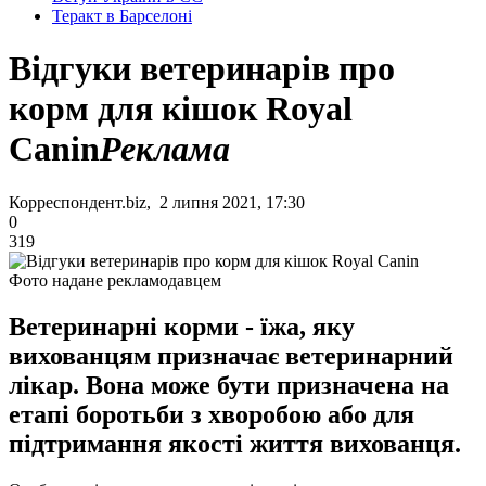
Теракт в Барселоні
Відгуки ветеринарів про
корм для кішок Royal
Canin
Реклама
Корреспондент.biz, 2 липня 2021, 17:30
0
319
Фото надане рекламодавцем
Ветеринарні корми - їжа, яку
вихованцям призначає ветеринарний
лікар. Вона може бути призначена на
етапі боротьби з хворобою або для
підтримання якості життя вихованця.