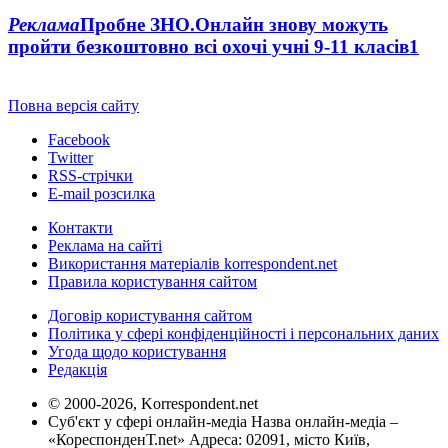
Реклама
Пробне ЗНО.Онлайн знову можуть
пройти безкоштовно всі охочі учні 9-11 класів
1
Повна версія сайту
Facebook
Twitter
RSS-стрічки
E-mail розсилка
Контакти
Реклама на сайті
Використання матеріалів korrespondent.net
Правила користування сайтом
Договір користування сайтом
Політика у сфері конфіденційності і персональних даних
Угода щодо користування
Редакція
© 2000-2026, Korrespondent.net
Суб'єкт у сфері онлайн-медіа Назва онлайн-медіа –
«КореспонденТ.net» Адреса: 02091, місто Київ,