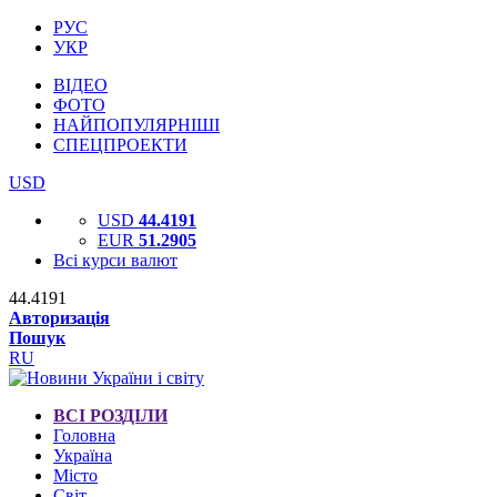
РУС
УКР
ВІДЕО
ФОТО
НАЙПОПУЛЯРНІШІ
СПЕЦПРОЕКТИ
USD
USD
44.4191
EUR
51.2905
Всі курси валют
44.4191
Авторизація
Пошук
RU
ВСІ РОЗДІЛИ
Головна
Україна
Місто
Світ