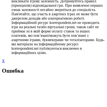
викликати ігрову залежність. Дотримуйтесь правил
(принципів) відповідальної гри. При виявленні перших
ознак залежності негайно зверніться до спеціаліста.
Пам'ятайте, що участь в азартних іграх не може бути
джерелом доходів або альтернативою роботі.
Інформаційний ресурс korrespondent.net не проводить
ігри на реальні та/або віртуальні гроші, також сайт не
приймає ні в якій формі оплату ставок та інших
платежів, які пов’язані/можуть бути пов’язані з
азартними іграми, букмекерами чи тоталізаторами. Будь-
які матеріали на інформаційному ресурсі
korrespondent.net публікуються виключно в
інформаційних цілях.
X
Ошибка