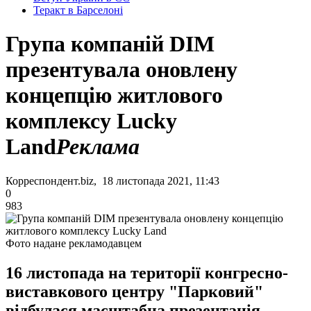
Теракт в Барселоні
Група компаній DIM
презентувала оновлену
концепцію житлового
комплексу Lucky
Land
Реклама
Корреспондент.biz, 18 листопада 2021, 11:43
0
983
Фото надане рекламодавцем
16 листопада на території конгресно-
виставкового центру "Парковий"
відбулася масштабна презентація