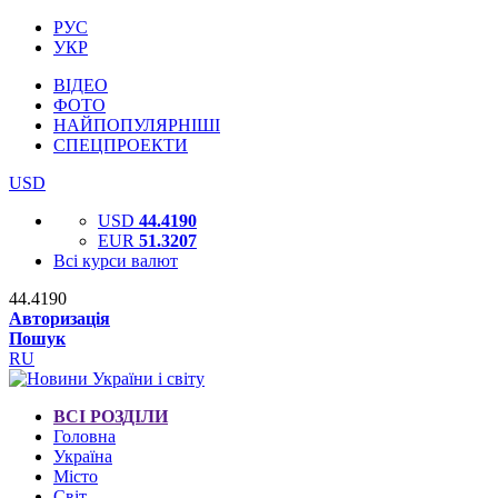
РУС
УКР
ВІДЕО
ФОТО
НАЙПОПУЛЯРНІШІ
СПЕЦПРОЕКТИ
USD
USD
44.4190
EUR
51.3207
Всі курси валют
44.4190
Авторизація
Пошук
RU
ВСІ РОЗДІЛИ
Головна
Україна
Місто
Світ