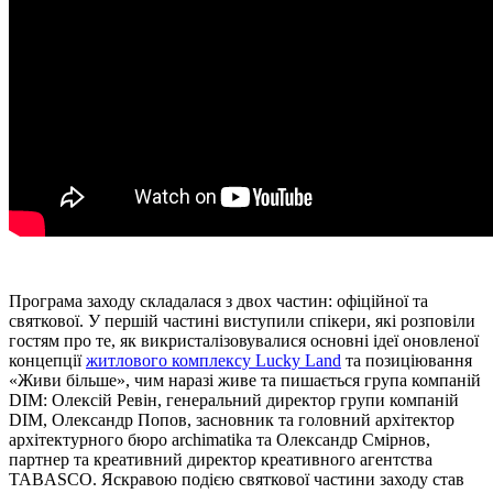
Програма заходу складалася з двох частин: офіційної та
святкової. У першій частині виступили спікери, які розповіли
гостям про те, як викристалізовувалися основні ідеї оновленої
концепції
житлового комплексу Lucky Land
та позиціювання
«Живи більше», чим наразі живе та пишається група компаній
DIM: Олексій Ревін, генеральний директор групи компаній
DIM, Олександр Попов, засновник та головний архітектор
архітектурного бюро archimatika та Олександр Смірнов,
партнер та креативний директор креативного агентства
TABASCO. Яскравою подією святкової частини заходу став