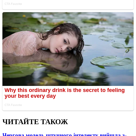
ЧИТАЙТЕ ТАКОЖ
Чергова модель штучного інтелекту вийшла з-