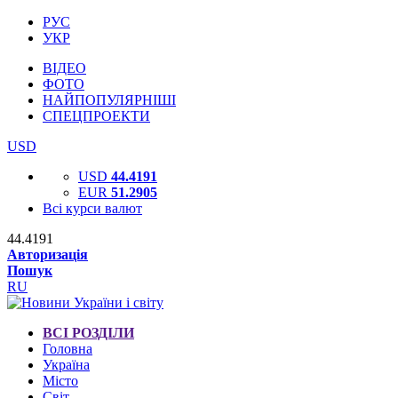
РУС
УКР
ВІДЕО
ФОТО
НАЙПОПУЛЯРНІШІ
СПЕЦПРОЕКТИ
USD
USD
44.4191
EUR
51.2905
Всі курси валют
44.4191
Авторизація
Пошук
RU
ВСІ РОЗДІЛИ
Головна
Україна
Місто
Світ