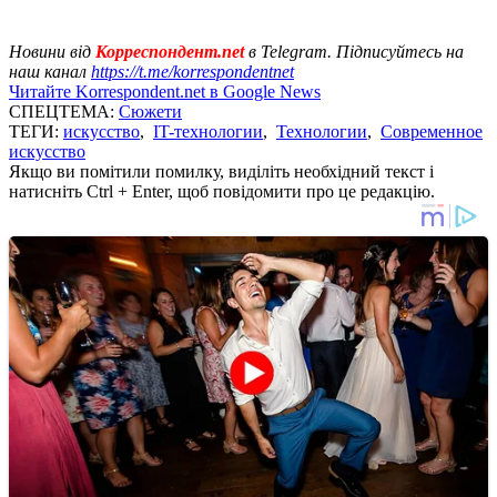
Новини від
Корреспондент.net
в Telegram. Підписуйтесь на
наш канал
https://t.me/korrespondentnet
Читайте Korrespondent.net в Google News
СПЕЦТЕМА:
Сюжети
ТЕГИ:
искусство
,
IT-технологии
,
Технологии
,
Современное
искусство
Якщо ви помітили помилку, виділіть необхідний текст і
натисніть Ctrl + Enter, щоб повідомити про це редакцію.