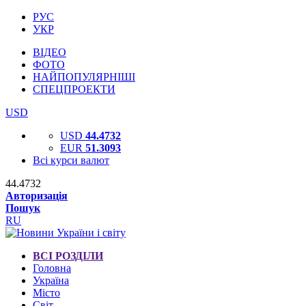
РУС
УКР
ВІДЕО
ФОТО
НАЙПОПУЛЯРНІШІ
СПЕЦПРОЕКТИ
USD
USD
44.4732
EUR
51.3093
Всі курси валют
44.4732
Авторизація
Пошук
RU
ВСІ РОЗДІЛИ
Головна
Україна
Місто
Світ