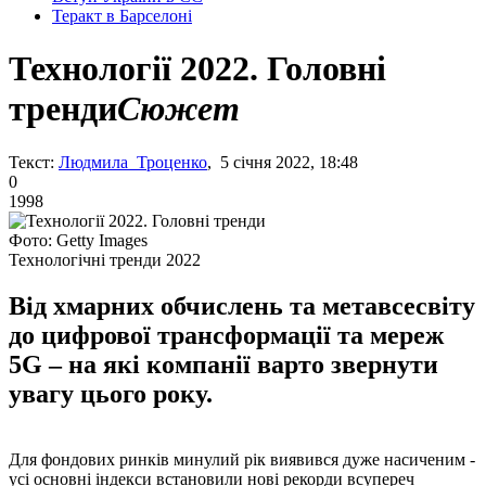
Теракт в Барселоні
Технології 2022. Головні
тренди
Сюжет
Текст:
Людмила Троценко
, 5 січня 2022, 18:48
0
1998
Фото: Getty Images
Технологічні тренди 2022
Від хмарних обчислень та метавсесвіту
до цифрової трансформації та мереж
5G – на які компанії варто звернути
увагу цього року.
Для фондових ринків минулий рік виявився дуже насиченим -
усі основні індекси встановили нові рекорди всупереч