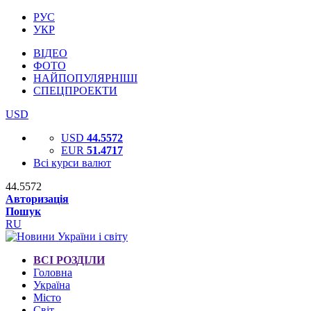
РУС
УКР
ВІДЕО
ФОТО
НАЙПОПУЛЯРНІШІ
СПЕЦПРОЕКТИ
USD
USD
44.5572
EUR
51.4717
Всі курси валют
44.5572
Авторизація
Пошук
RU
ВСІ РОЗДІЛИ
Головна
Україна
Місто
Світ