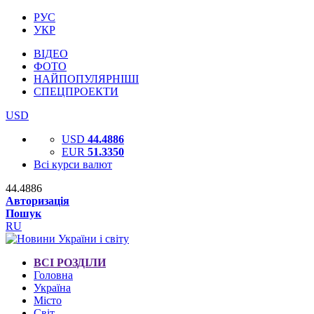
РУС
УКР
ВІДЕО
ФОТО
НАЙПОПУЛЯРНІШІ
СПЕЦПРОЕКТИ
USD
USD
44.4886
EUR
51.3350
Всі курси валют
44.4886
Авторизація
Пошук
RU
ВСІ РОЗДІЛИ
Головна
Україна
Місто
Світ