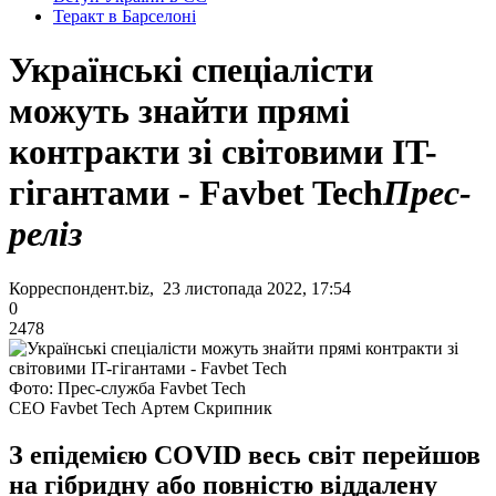
Теракт в Барселоні
Українські спеціалісти
можуть знайти прямі
контракти зі світовими IT-
гігантами - Favbet Tech
Прес-
реліз
Корреспондент.biz, 23 листопада 2022, 17:54
0
2478
Фото: Прес-служба Favbet Tech
CEO Favbet Tech Артем Скрипник
З епідемією COVID весь світ перейшов
на гібридну або повністю віддалену