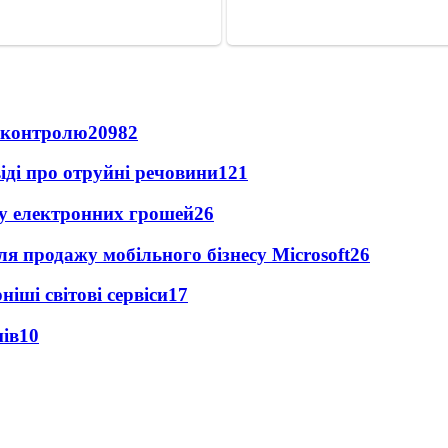
д контролю
20982
іді про отруйні речовини
121
ку електронних грошей
26
я продажу мобільного бізнесу Microsoft
26
ші світові сервіси
17
нів
10