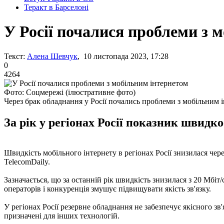
Теракт в Барселоні
У Росії почалися проблеми з 
Текст:
Алена Шевчук
, 10 листопада 2023, 17:28
0
4264
Фото: Соцмережі (ілюстративне фото)
Через брак обладнання у Росії почались проблеми з мобільним 
За рік у регіонах Росії показник швидкос
Швидкість мобільного інтернету в регіонах Росії знизилася чер
TelecomDaily.
Зазначається, що за останній рік швидкість знизилася з 20 Мбіт/
операторів і конкуренція змушує підвищувати якість зв'язку.
У регіонах Росії резервне обладнання не забезпечує якісного 
призначені для інших технологій.