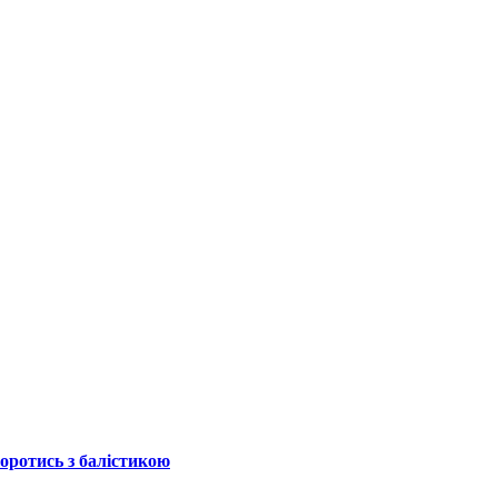
боротись з балістикою