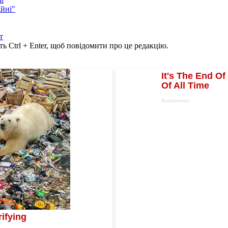
ійні"
т
ь Ctrl + Enter, щоб повідомити про це редакцію.