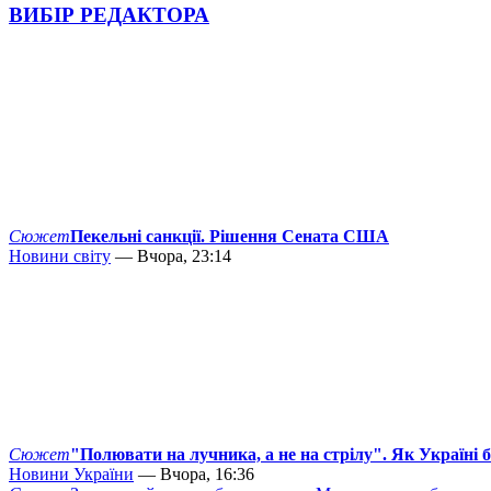
ВИБІР РЕДАКТОРА
Сюжет
Пекельні санкції. Рішення Сената США
Новини світу
— Вчора, 23:14
Сюжет
"Полювати на лучника, а не на стрілу". Як Україні 
Новини України
— Вчора, 16:36