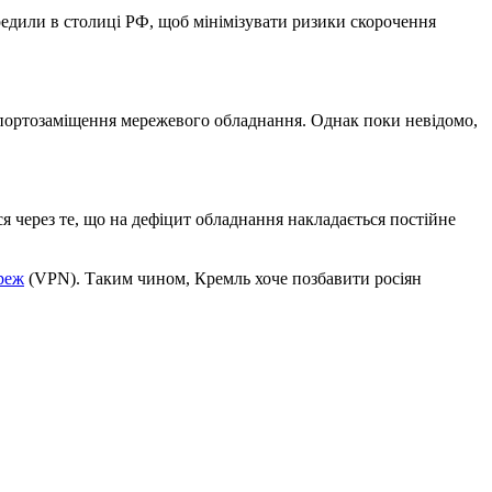
редили в столиці РФ, щоб мінімізувати ризики скорочення
мпортозаміщення мережевого обладнання. Однак поки невідомо,
я через те, що на дефіцит обладнання накладається постійне
реж
(VPN). Таким чином, Кремль хоче позбавити росіян