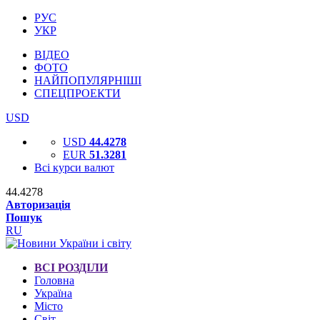
РУС
УКР
ВІДЕО
ФОТО
НАЙПОПУЛЯРНІШІ
СПЕЦПРОЕКТИ
USD
USD
44.4278
EUR
51.3281
Всі курси валют
44.4278
Авторизація
Пошук
RU
ВСІ РОЗДІЛИ
Головна
Україна
Місто
Світ