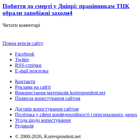
Побиття до смерті у Дніпрі: працівникам ТЦК
обрали запобіжні заходи
4
Читати коментарі
Повна версія сайту
Facebook
Twitter
RSS-стрічки
E-mail розсилка
Контакти
Реклама на сайті
Використання матеріалів korrespondent.net
Правила користування сайтом
Договір користування сайтом
Політика у сфері конфіденційності і персональних даних
Угода щодо користування
Редакція
© 2000-2026, Korrespondent.net