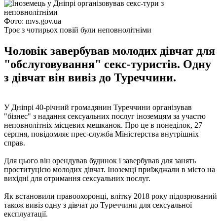
Фото: mvs.gov.ua
Троє з чотирьох повій були неповнолітніми
Чоловік завербував молодих дівчат для
"обслуговування" секс-туристів. Одну
з дівчат він вивіз до Туреччини.
У Дніпрі 40-річний громадянин Туреччини організував
"бізнес" з надання сексуальних послуг іноземцям за участю
неповнолітніх місцевих мешканок. Про це в понеділок, 27
серпня, повідомляє прес-служба Міністерства внутрішніх
справ.
Для цього він орендував будинок і завербував для занять
проституцією молодих дівчат. Іноземці приїжджали в місто на
вихідні для отримання сексуальних послуг.
Як встановили правоохоронці, влітку 2018 року підозрюваний
також вивіз одну з дівчат до Туреччини для сексуальної
експлуатації.