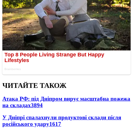
ЧИТАЙТЕ ТАКОЖ
Атака РФ: під Дніпром вирує масштабна пожежа
на складах
3894
У Дніпрі спалахнули продуктові склади після
російського удару
1617