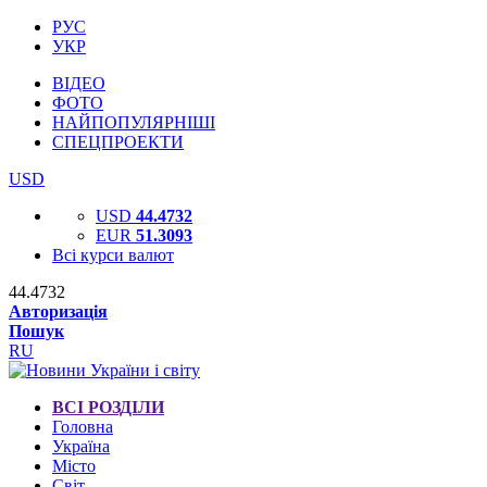
РУС
УКР
ВІДЕО
ФОТО
НАЙПОПУЛЯРНІШІ
СПЕЦПРОЕКТИ
USD
USD
44.4732
EUR
51.3093
Всі курси валют
44.4732
Авторизація
Пошук
RU
ВСІ РОЗДІЛИ
Головна
Україна
Місто
Світ