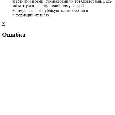
азартними іграми, букмекерами чи тоталізаторами. Будь-
які матеріали на інформаційному ресурсі
korrespondent.net публікуються виключно в
інформаційних цілях.
X
Ошибка