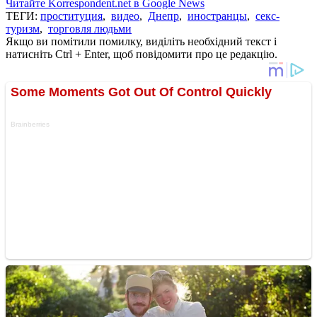
Читайте Korrespondent.net в Google News
ТЕГИ:
проституция
,
видео
,
Днепр
,
иностранцы
,
секс-
туризм
,
торговля людьми
Якщо ви помітили помилку, виділіть необхідний текст і
натисніть Ctrl + Enter, щоб повідомити про це редакцію.