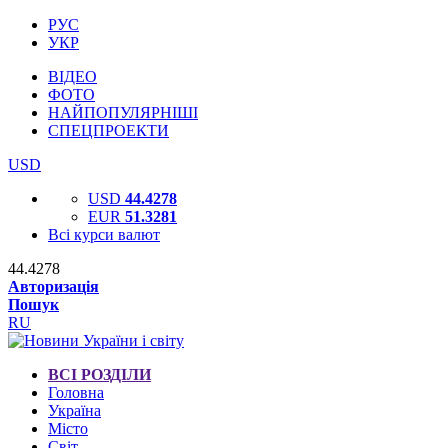
РУС
УКР
ВІДЕО
ФОТО
НАЙПОПУЛЯРНІШІ
СПЕЦПРОЕКТИ
USD
USD
44.4278
EUR
51.3281
Всі курси валют
44.4278
Авторизація
Пошук
RU
ВСІ РОЗДІЛИ
Головна
Україна
Місто
Світ