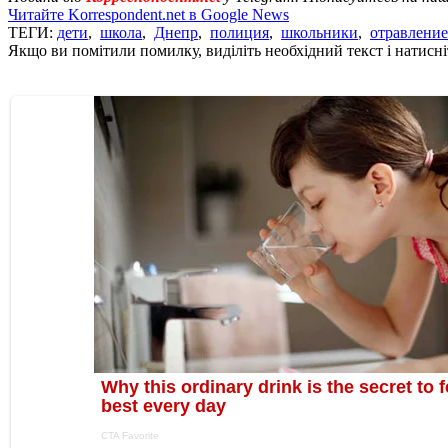
Читайте Korrespondent.net в Google News
ТЕГИ:
дети
,
школа
,
Днепр
,
полиция
,
школьники
,
отравление
Якщо ви помітили помилку, виділіть необхідний текст і натисніт