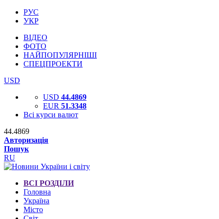
РУС
УКР
ВІДЕО
ФОТО
НАЙПОПУЛЯРНІШІ
СПЕЦПРОЕКТИ
USD
USD
44.4869
EUR
51.3348
Всі курси валют
44.4869
Авторизація
Пошук
RU
ВСІ РОЗДІЛИ
Головна
Україна
Місто
Світ