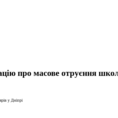
ацію про масове отруєння школ