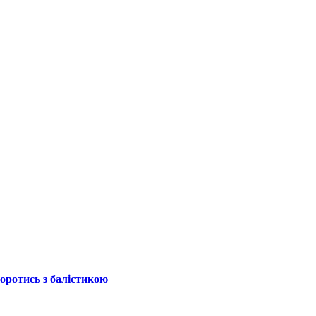
боротись з балістикою