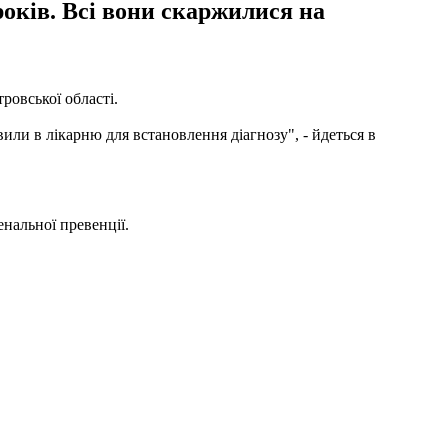
 років. Всі вони скаржилися на
ровської області.
авили в лікарню для встановлення діагнозу", - йдеться в
нальної превенції.