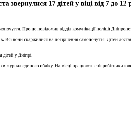
та звернулися 17 дітей у віці від 7 до 12
мопочуття. Про це повідомив відділ комунікації поліції Дніпропет
років. Всі вони скаржилися на погіршення самопочуття. Дітей дост
 дітей у Дніпрі.
ю в журнал єдиного обліку. На місці працюють співробітники юве