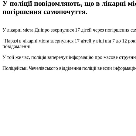
У поліції повідомляють, що в лікарні міс
погіршення самопочуття.
У лікарні міста Дніпро звернулися 17 дітей через погіршення са
"Наразі в лікарні міста звернулися 17 дітей у віці від 7 до 12 
повідомленні.
У той же час, поліція заперечує інформацію про масове отруєння
Поліцейські Чечелівського відділення поліції внесли інформаці