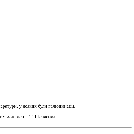
ератури, у деяких були галюцинації.
их мов імені Т.Г. Шевченка.