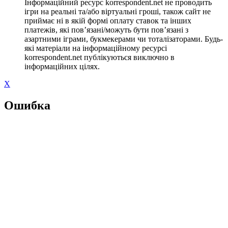
Інформаційний ресурс korrespondent.net не проводить
ігри на реальні та/або віртуальні гроші, також сайт не
приймає ні в якій формі оплату ставок та інших
платежів, які пов’язані/можуть бути пов’язані з
азартними іграми, букмекерами чи тоталізаторами. Будь-
які матеріали на інформаційному ресурсі
korrespondent.net публікуються виключно в
інформаційних цілях.
X
Ошибка