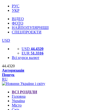
РУС
УКР
ВІДЕО
ФОТО
НАЙПОПУЛЯРНІШІ
СПЕЦПРОЕКТИ
USD
USD
44.4320
EUR
51.3316
Всі курси валют
44.4320
Авторизація
Пошук
RU
ВСІ РОЗДІЛИ
Головна
Україна
Місто
Світ