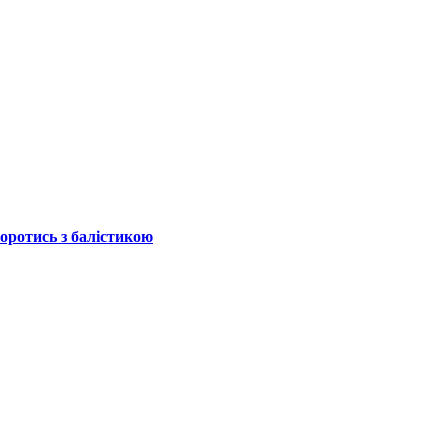
боротись з балістикою