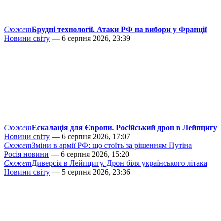
Сюжет
Брудні технології. Атаки РФ на вибори у Франції
Новини світу
— 6 серпня 2026, 23:39
Сюжет
Ескалація для Європи. Російський дрон в Лейпцигу
Новини світу
— 6 серпня 2026, 17:07
Сюжет
Зміни в армії РФ: що стоїть за рішенням Путіна
Росія новини
— 6 серпня 2026, 15:20
Сюжет
Диверсія в Лейпцигу. Дрон біля українського літака
Новини світу
— 5 серпня 2026, 23:36