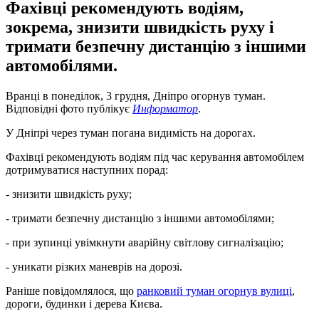
Фахівці рекомендують водіям,
зокрема, знизити швидкість руху і
тримати безпечну дистанцію з іншими
автомобілями.
Вранці в понеділок, 3 грудня, Дніпро огорнув туман.
Відповідні фото публікує
Информатор
.
У Дніпрі через туман погана видимість на дорогах.
Фахівці рекомендують водіям під час керування автомобілем
дотримуватися наступних порад:
- знизити швидкість руху;
- тримати безпечну дистанцію з іншими автомобілями;
- при зупинці увімкнути аварійну світлову сигналізацію;
- уникати різких маневрів на дорозі.
Раніше повідомлялося, що
ранковий туман огорнув вулиці
,
дороги, будинки і дерева Києва.