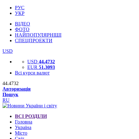
РУС
УКР
ВІДЕО
ФОТО
НАЙПОПУЛЯРНІШІ
СПЕЦПРОЕКТИ
USD
USD
44.4732
EUR
51.3093
Всі курси валют
44.4732
Авторизація
Пошук
RU
ВСІ РОЗДІЛИ
Головна
Україна
Місто
Світ