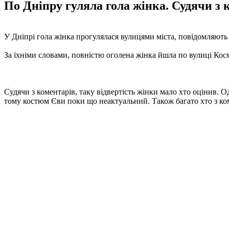
По Дніпру гуляла гола жінка. Судячи з к
У Дніпрі гола жінка прогулялася вулицями міста, повідомляють 
За їхніми словами, повністю оголена жінка йшла по вулиці Кос
Судячи з коментарів, таку відвертість жінки мало хто оцінив. Од
тому костюм Єви поки що неактуальний. Також багато хто з ко