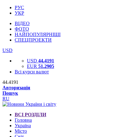
РУС
УКР
ВІДЕО
ФОТО
НАЙПОПУЛЯРНІШІ
СПЕЦПРОЕКТИ
USD
USD
44.4191
EUR
51.2905
Всі курси валют
44.4191
Авторизація
Пошук
RU
ВСІ РОЗДІЛИ
Головна
Україна
Місто
Світ