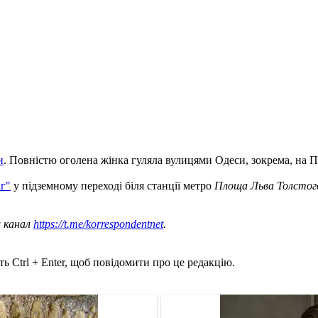
и
. Повністю оголена жінка гуляла вулицями Одеси, зокрема, на Пе
іг"
у підземному переході біля станції метро
Площа Льва Толстог
ш канал
https://t.me/korrespondentnet
.
ь Ctrl + Enter, щоб повідомити про це редакцію.