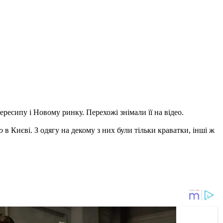
ресипу і Новому ринку. Перехожі знімали її на відео.
о
в Києві. З одягу на декому з них були тільки краватки, інші ж