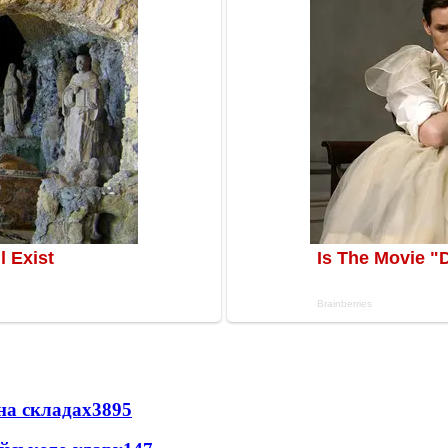
на складах
3895