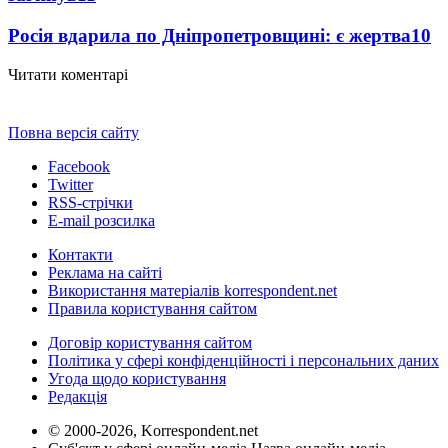
Росія вдарила по Дніпропетровщині: є жертва
10
Читати коментарі
Повна версія сайту
Facebook
Twitter
RSS-стрічки
E-mail розсилка
Контакти
Реклама на сайті
Використання матеріалів korrespondent.net
Правила користування сайтом
Договір користування сайтом
Політика у сфері конфіденційності і персональних даних
Угода щодо користування
Редакція
© 2000-2026, Korrespondent.net