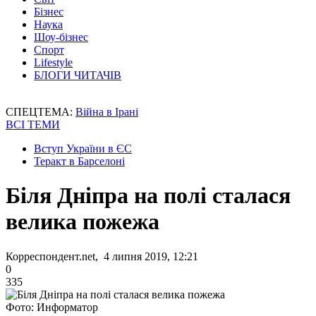
Бізнес
Наука
Шоу-бізнес
Спорт
Lifestyle
БЛОГИ ЧИТАЧІВ
СПЕЦТЕМА:
Війна в Ірані
ВСІ ТЕМИ
Вступ України в ЄС
Теракт в Барселоні
Біля Дніпра на полі сталася
велика пожежа
Корреспондент.net, 4 липня 2019, 12:21
0
335
Фото: Информатор