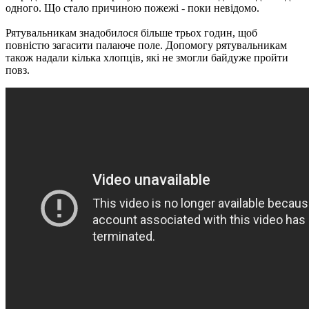
одного. Що стало причиною пожежі - поки невідомо.
Рятувальникам знадобилося більше трьох годин, щоб
повністю загасити палаюче поле. Допомогу рятувальникам
також надали кілька хлопців, які не змогли байдуже пройти
повз.