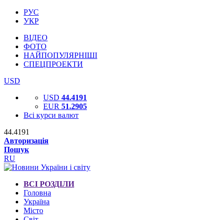
РУС
УКР
ВІДЕО
ФОТО
НАЙПОПУЛЯРНІШІ
СПЕЦПРОЕКТИ
USD
USD
44.4191
EUR
51.2905
Всі курси валют
44.4191
Авторизація
Пошук
RU
ВСІ РОЗДІЛИ
Головна
Україна
Місто
Світ