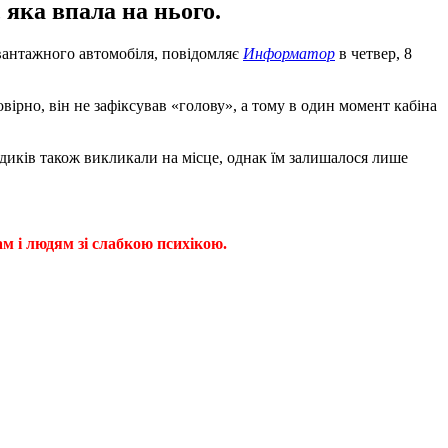
 яка впала на нього.
 вантажного автомобіля, повідомляє
Информатор
в четвер, 8
вірно, він не зафіксував «голову», а тому в один момент кабіна
едиків також викликали на місце, однак їм залишалося лише
ам і людям зі слабкою психікою.