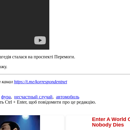
рагедія сталася на проспекті Перемоги.
ожу.
ш канал
https://t.me/korrespondentnet
,
фура
,
несчастный случай
,
автомобиль
ь Ctrl + Enter, щоб повідомити про це редакцію.