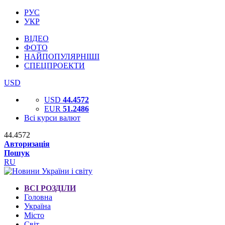
РУС
УКР
ВІДЕО
ФОТО
НАЙПОПУЛЯРНІШІ
СПЕЦПРОЕКТИ
USD
USD
44.4572
EUR
51.2486
Всі курси валют
44.4572
Авторизація
Пошук
RU
ВСІ РОЗДІЛИ
Головна
Україна
Місто
Світ