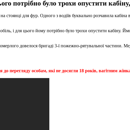
ого потрібно було трохи опустити кабіну,
на стоянці для фур. Одного з водіїв буквально розчавила кабіна
біль, і для цього йому потрібно було трохи опустити кабіну. Ймо
 померлого довелося бригаді 3-ї пожежно-рятувальної частини. М
 до перегляду особам, які не досягли 18 років, вагітним жінк