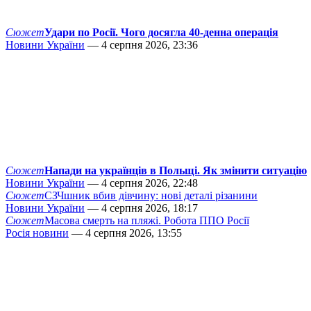
Сюжет
Удари по Росії. Чого досягла 40-денна операція
Новини України
— 4 серпня 2026, 23:36
Сюжет
Напади на українців в Польщі. Як змінити ситуацію
Новини України
— 4 серпня 2026, 22:48
Сюжет
СЗЧшник вбив дівчину: нові деталі різанини
Новини України
— 4 серпня 2026, 18:17
Сюжет
Масова смерть на пляжі. Робота ППО Росії
Росія новини
— 4 серпня 2026, 13:55