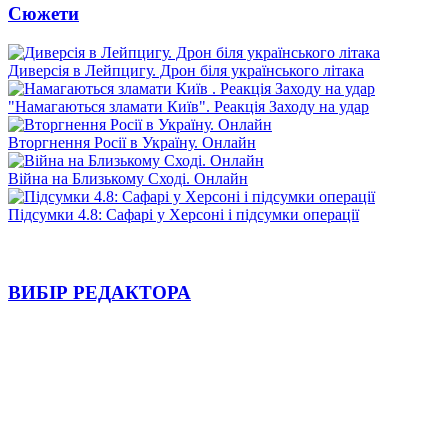
Сюжети
Диверсія в Лейпцигу. Дрон біля українського літака
"Намагаються зламати Київ". Реакція Заходу на удар
Вторгнення Росії в Україну. Онлайн
Війна на Близькому Сході. Онлайн
Підсумки 4.8: Сафарі у Херсоні і підсумки операції
ВИБІР РЕДАКТОРА