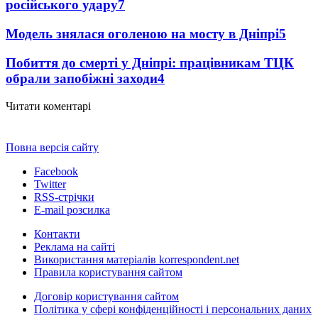
російського удару
7
Модель знялася оголеною на мосту в Дніпрі
5
Побиття до смерті у Дніпрі: працівникам ТЦК
обрали запобіжні заходи
4
Читати коментарі
Повна версія сайту
Facebook
Twitter
RSS-стрічки
E-mail розсилка
Контакти
Реклама на сайті
Використання матеріалів korrespondent.net
Правила користування сайтом
Договір користування сайтом
Політика у сфері конфіденційності і персональних даних