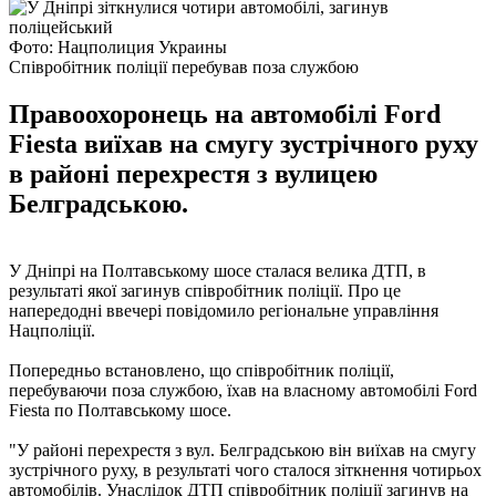
Фото: Нацполиция Украины
Співробітник поліції перебував поза службою
Правоохоронець на автомобілі Ford
Fiesta виїхав на смугу зустрічного руху
в районі перехрестя з вулицею
Белградською.
У Дніпрі на Полтавському шосе сталася велика ДТП, в
результаті якої загинув співробітник поліції. Про це
напередодні ввечері повідомило регіональне управління
Нацполіції.
Попередньо встановлено, що співробітник поліції,
перебуваючи поза службою, їхав на власному автомобілі Ford
Fiesta по Полтавському шосе.
"У районі перехрестя з вул. Белградською він виїхав на смугу
зустрічного руху, в результаті чого сталося зіткнення чотирьох
автомобілів. Унаслідок ДТП співробітник поліції загинув на