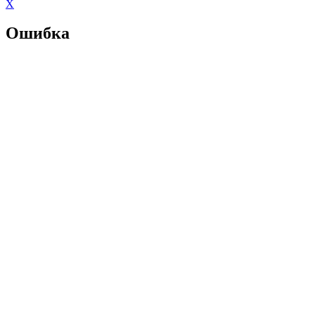
X
Ошибка