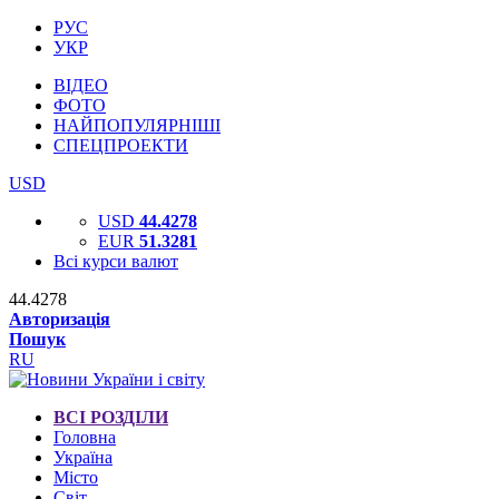
РУС
УКР
ВІДЕО
ФОТО
НАЙПОПУЛЯРНІШІ
СПЕЦПРОЕКТИ
USD
USD
44.4278
EUR
51.3281
Всі курси валют
44.4278
Авторизація
Пошук
RU
ВСІ РОЗДІЛИ
Головна
Україна
Місто
Світ