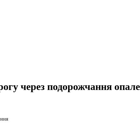
рогу через подорожчання опал