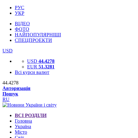
РУС
УКР
ВІДЕО
ФОТО
НАЙПОПУЛЯРНІШІ
СПЕЦПРОЕКТИ
USD
USD
44.4278
EUR
51.3281
Всі курси валют
44.4278
Авторизація
Пошук
RU
ВСІ РОЗДІЛИ
Головна
Україна
Місто
Світ