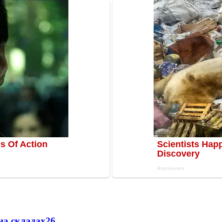
на складах
26