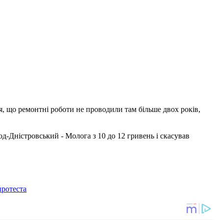
, що ремонтні роботи не проводили там більше двох років,
од-Дністровський - Молога з 10 до 12 гривень і скасував
протеста