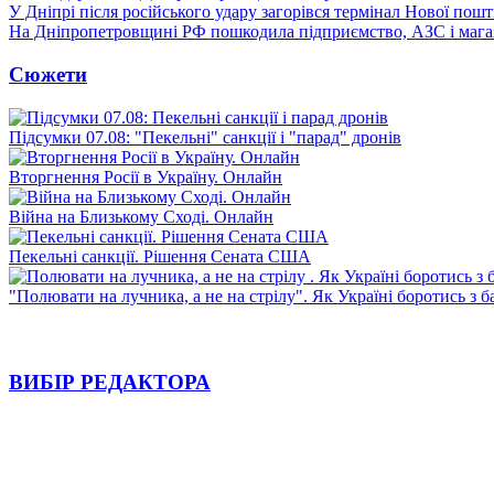
У Дніпрі після російського удару загорівся термінал Нової пош
На Дніпропетровщині РФ пошкодила підприємство, АЗС і мага
Сюжети
Підсумки 07.08: "Пекельні" санкції і "парад" дронів
Вторгнення Росії в Україну. Онлайн
Війна на Близькому Сході. Онлайн
Пекельні санкції. Рішення Сената США
"Полювати на лучника, а не на стрілу". Як Україні боротись з 
ВИБІР РЕДАКТОРА