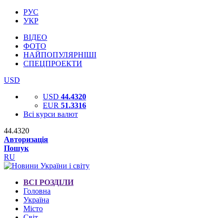
РУС
УКР
ВІДЕО
ФОТО
НАЙПОПУЛЯРНІШІ
СПЕЦПРОЕКТИ
USD
USD
44.4320
EUR
51.3316
Всі курси валют
44.4320
Авторизація
Пошук
RU
ВСІ РОЗДІЛИ
Головна
Україна
Місто
Світ