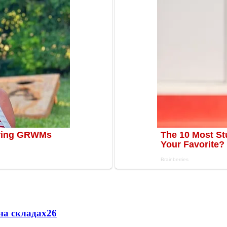
на складах
26