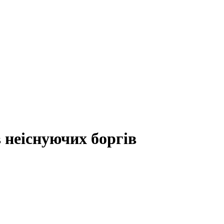
 неіснуючих боргів