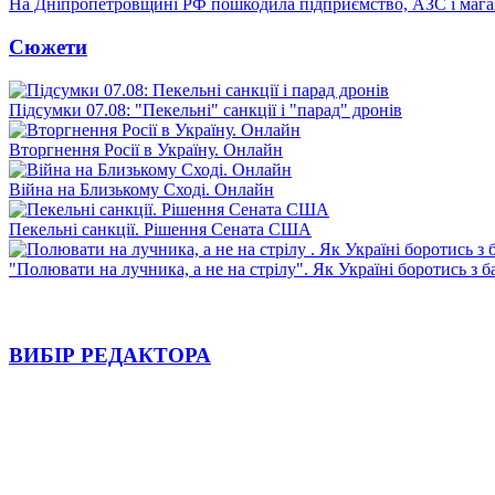
На Дніпропетровщині РФ пошкодила підприємство, АЗС і мага
Сюжети
Підсумки 07.08: "Пекельні" санкції і "парад" дронів
Вторгнення Росії в Україну. Онлайн
Війна на Близькому Сході. Онлайн
Пекельні санкції. Рішення Сената США
"Полювати на лучника, а не на стрілу". Як Україні боротись з 
ВИБІР РЕДАКТОРА