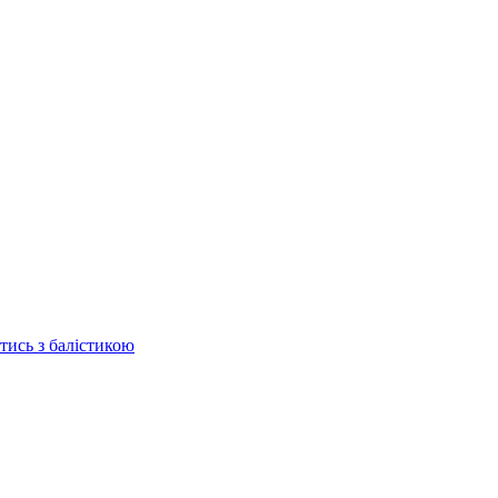
отись з балістикою