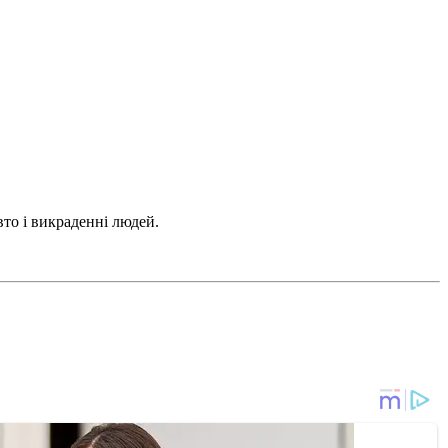
то і викраденні людей.