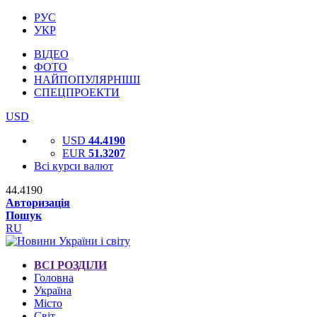
РУС
УКР
ВІДЕО
ФОТО
НАЙПОПУЛЯРНІШІ
СПЕЦПРОЕКТИ
USD
USD
44.4190
EUR
51.3207
Всі курси валют
44.4190
Авторизація
Пошук
RU
ВСІ РОЗДІЛИ
Головна
Україна
Місто
Світ