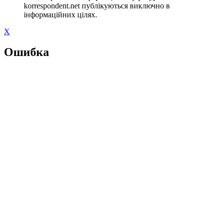
korrespondent.net публікуються виключно в
інформаційних цілях.
X
Ошибка