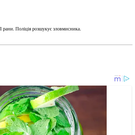
П рани. Поліція розшукує зловмисника.