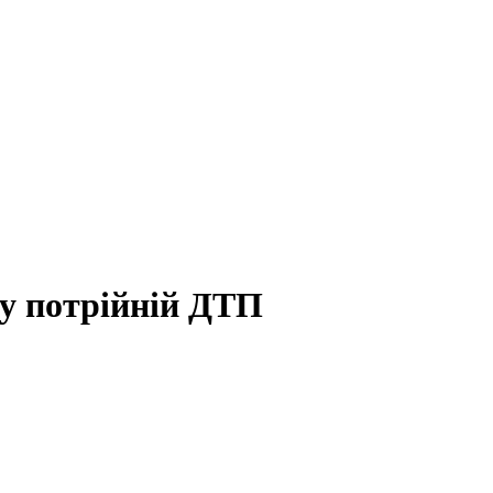
 у потрійній ДТП