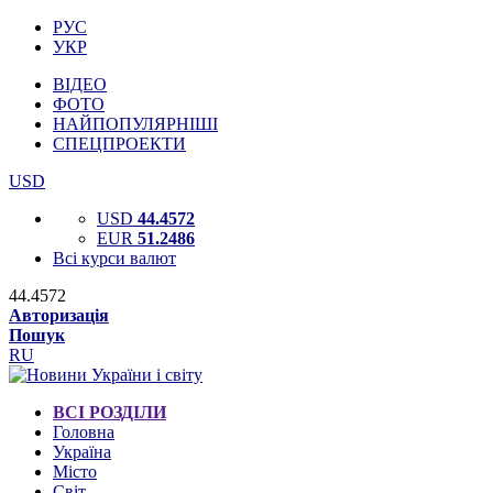
РУС
УКР
ВІДЕО
ФОТО
НАЙПОПУЛЯРНІШІ
СПЕЦПРОЕКТИ
USD
USD
44.4572
EUR
51.2486
Всі курси валют
44.4572
Авторизація
Пошук
RU
ВСІ РОЗДІЛИ
Головна
Україна
Місто
Світ