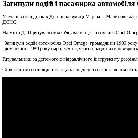
Загинули водій і пасажирка автомобіля
Увечері в понеділок в Дніпрі на вулиці Маршала Малиновського 
ДСНС.
На місці ДТП рятувальники з'ясували, що зіткнулися Opel Omeg
"Загинули водій автомобіля Opel Omega, громадянин 1980 року 
громадянин 1989 року народження, якого працівники швидкої ме
Рятувальники за допомогою гідравлічного інструменту розрізал
Співробітники поліції проводять слідчі дії із встановлення об