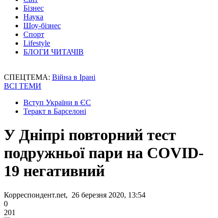
Бізнес
Наука
Шоу-бізнес
Спорт
Lifestyle
БЛОГИ ЧИТАЧІВ
СПЕЦТЕМА:
Війна в Ірані
ВСІ ТЕМИ
Вступ України в ЄС
Теракт в Барселоні
У Дніпрі повторний тест
подружньої пари на COVID-
19 негативний
Корреспондент.net, 26 березня 2020, 13:54
0
201