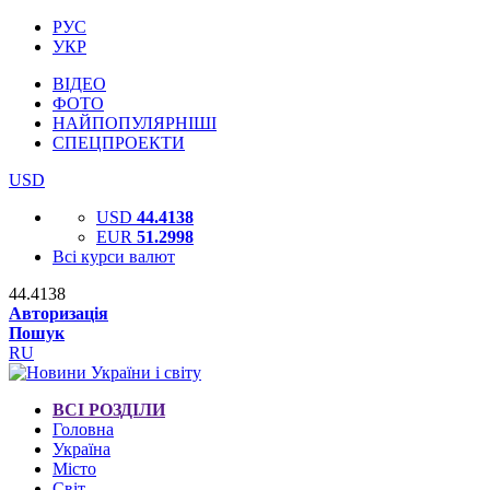
РУС
УКР
ВІДЕО
ФОТО
НАЙПОПУЛЯРНІШІ
СПЕЦПРОЕКТИ
USD
USD
44.4138
EUR
51.2998
Всі курси валют
44.4138
Авторизація
Пошук
RU
ВСІ РОЗДІЛИ
Головна
Україна
Місто
Світ