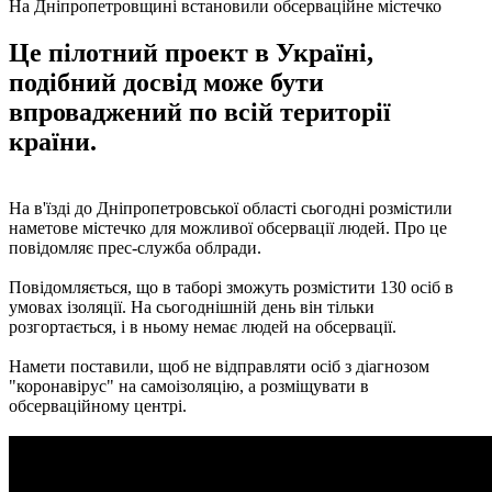
На Дніпропетровщині встановили обсерваційне містечко
Це пілотний проект в Україні,
подібний досвід може бути
впроваджений по всій території
країни.
На в'їзді до Дніпропетровської області сьогодні розмістили
наметове містечко для можливої ​​обсервації людей. Про це
повідомляє прес-служба облради.
Повідомляється, що в таборі зможуть розмістити 130 осіб в
умовах ізоляції. На сьогоднішній день він тільки
розгортається, і в ньому немає людей на обсервації.
Намети поставили, щоб не відправляти осіб з діагнозом
"коронавірус" на самоізоляцію, а розміщувати в
обсерваційному центрі.