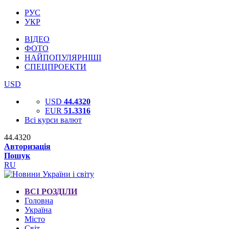
РУС
УКР
ВІДЕО
ФОТО
НАЙПОПУЛЯРНІШІ
СПЕЦПРОЕКТИ
USD
USD
44.4320
EUR
51.3316
Всі курси валют
44.4320
Авторизація
Пошук
RU
ВСІ РОЗДІЛИ
Головна
Україна
Місто
Світ