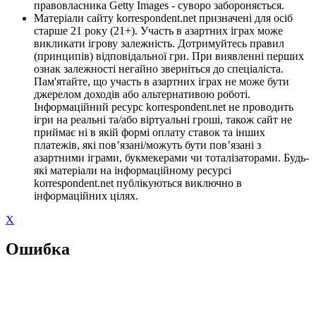
правовласника Getty Images - суворо забороняється.
Матеріали сайту korrespondent.net призначені для осіб
старше 21 року (21+). Участь в азартних іграх може
викликати ігрову залежність. Дотримуйтесь правил
(принципів) відповідальної гри. При виявленні перших
ознак залежності негайно зверніться до спеціаліста.
Пам'ятайте, що участь в азартних іграх не може бути
джерелом доходів або альтернативою роботі.
Інформаційний ресурс korrespondent.net не проводить
ігри на реальні та/або віртуальні гроші, також сайт не
приймає ні в якій формі оплату ставок та інших
платежів, які пов’язані/можуть бути пов’язані з
азартними іграми, букмекерами чи тоталізаторами. Будь-
які матеріали на інформаційному ресурсі
korrespondent.net публікуються виключно в
інформаційних цілях.
X
Ошибка