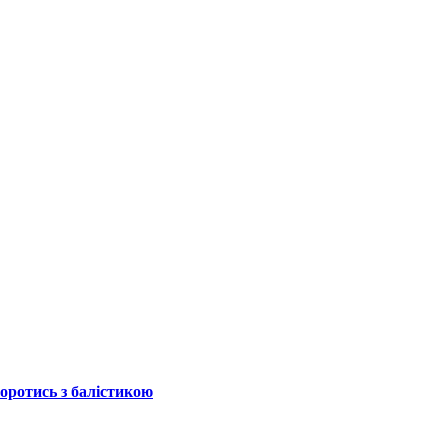
боротись з балістикою