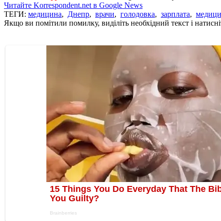
Читайте Korrespondent.net в Google News
ТЕГИ:
медицина
,
Днепр
,
врачи
,
голодовка
,
зарплата
,
медици
Якщо ви помітили помилку, виділіть необхідний текст і натисніт