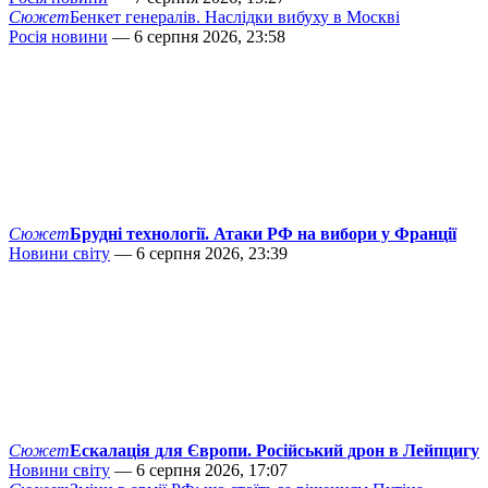
Сюжет
Бенкет генералів. Наслідки вибуху в Москві
Росія новини
— 6 серпня 2026, 23:58
Сюжет
Брудні технології. Атаки РФ на вибори у Франції
Новини світу
— 6 серпня 2026, 23:39
Сюжет
Ескалація для Європи. Російський дрон в Лейпцигу
Новини світу
— 6 серпня 2026, 17:07