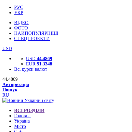
РУС
УКР
ВІДЕО
ФОТО
НАЙПОПУЛЯРНІШІ
СПЕЦПРОЕКТИ
USD
USD
44.4869
EUR
51.3348
Всі курси валют
44.4869
Авторизація
Пошук
RU
ВСІ РОЗДІЛИ
Головна
Україна
Місто
Світ