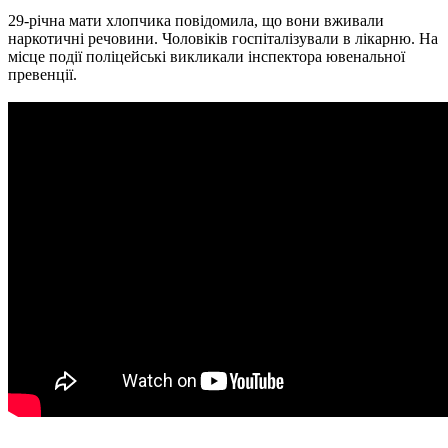
29-річна мати хлопчика повідомила, що вони вживали
наркотичні речовини. Чоловіків госпіталізували в лікарню. На
місце події поліцейські викликали інспектора ювенальної
превенції.