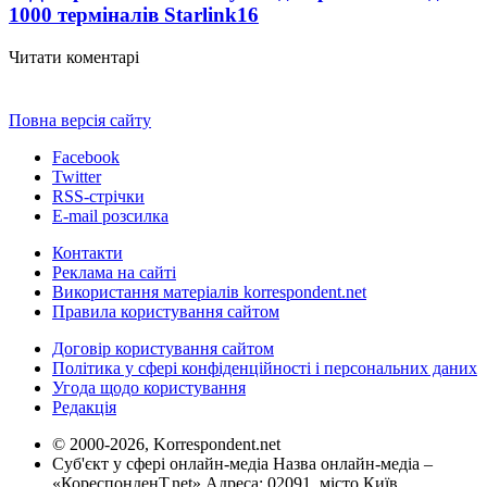
1000 терміналів Starlink
16
Читати коментарі
Повна версія сайту
Facebook
Twitter
RSS-стрічки
E-mail розсилка
Контакти
Реклама на сайті
Використання матеріалів korrespondent.net
Правила користування сайтом
Договір користування сайтом
Політика у сфері конфіденційності і персональних даних
Угода щодо користування
Редакція
© 2000-2026, Korrespondent.net
Суб'єкт у сфері онлайн-медіа Назва онлайн-медіа –
«КореспонденТ.net» Адреса: 02091, місто Київ,