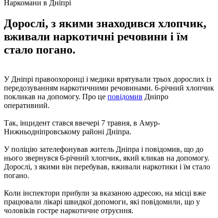
Наркомани в Дніпрі
Дорослі, з якими знаходився хлопчик,
вживали наркотичні речовини і їм
стало погано.
У Дніпрі правоохоронці і медики врятували трьох дорослих із
передозуванням наркотичними речовинами. 6-річний хлопчик
покликав на допомогу. Про це
повідомив
Дніпро
оперативний.
Так, інцидент стався ввечері 7 травня, в Амур-
Нижньодніпровському районі Дніпра.
У поліцію зателефонував житель Дніпра і повідомив, що до
нього звернувся 6-річний хлопчик, який кликав на допомогу.
Дорослі, з якими він перебував, вживали наркотики і їм стало
погано.
Коли інспектори прибули за вказаною адресою, на місці вже
працювали лікарі швидкої допомоги, які повідомили, що у
чоловіків гостре наркотичне отруєння.