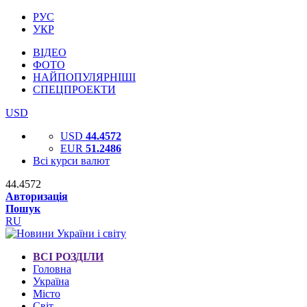
РУС
УКР
ВІДЕО
ФОТО
НАЙПОПУЛЯРНІШІ
СПЕЦПРОЕКТИ
USD
USD
44.4572
EUR
51.2486
Всі курси валют
44.4572
Авторизація
Пошук
RU
ВСІ РОЗДІЛИ
Головна
Україна
Місто
Світ