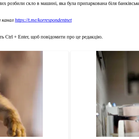
мих розбили скло в машині, яка була припаркована біля банківсько
ш канал
https://t.me/korrespondentnet
ь Ctrl + Enter, щоб повідомити про це редакцію.