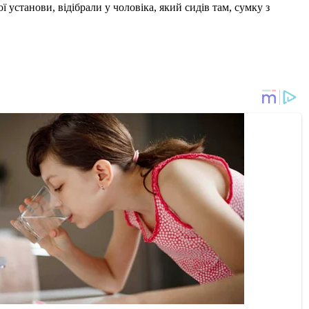
ї установи, відібрали у чоловіка, який сидів там, сумку з