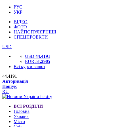
РУС
УКР
ВІДЕО
ФОТО
НАЙПОПУЛЯРНІШІ
СПЕЦПРОЕКТИ
USD
USD
44.4191
EUR
51.2905
Всі курси валют
44.4191
Авторизація
Пошук
RU
ВСІ РОЗДІЛИ
Головна
Україна
Місто
Світ