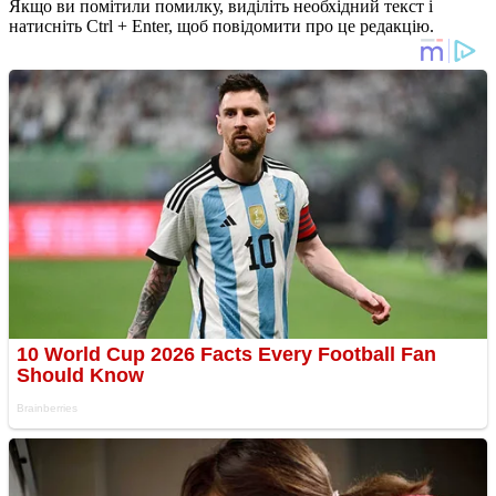
Якщо ви помітили помилку, виділіть необхідний текст і
натисніть Ctrl + Enter, щоб повідомити про це редакцію.