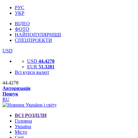
РУС
УКР
ВІДЕО
ФОТО
НАЙПОПУЛЯРНІШІ
СПЕЦПРОЕКТИ
USD
USD
44.4278
EUR
51.3281
Всі курси валют
44.4278
Авторизація
Пошук
RU
ВСІ РОЗДІЛИ
Головна
Україна
Місто
Світ