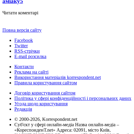
аміаку
5
Читати коментарі
Повна версія сайту
Facebook
Twitter
RSS-стрічки
E-mail розсилка
Контакти
Реклама на сайті
Використання матеріалів korrespondent.net
Правила користування сайтом
Договір користування сайтом
Політика у сфері конфіденційності і персональних даних
Угода щодо користування
Редакція
© 2000-2026, Korrespondent.net
Суб'єкт у сфері онлайн-медіа Назва онлайн-медіа –
«КореспонденТ.net» Адреса: 02091, місто Київ,