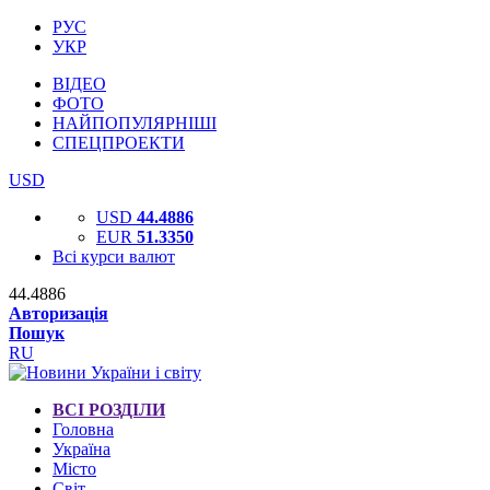
РУС
УКР
ВІДЕО
ФОТО
НАЙПОПУЛЯРНІШІ
СПЕЦПРОЕКТИ
USD
USD
44.4886
EUR
51.3350
Всі курси валют
44.4886
Авторизація
Пошук
RU
ВСІ РОЗДІЛИ
Головна
Україна
Місто
Світ