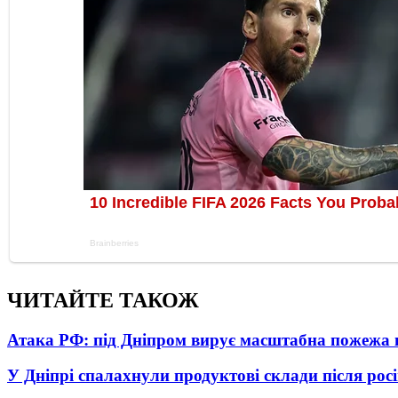
ЧИТАЙТЕ ТАКОЖ
Атака РФ: під Дніпром вирує масштабна пожежа 
У Дніпрі спалахнули продуктові склади після рос