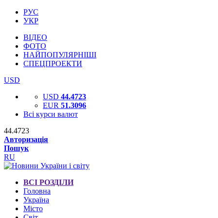
РУС
УКР
ВІДЕО
ФОТО
НАЙПОПУЛЯРНІШІ
СПЕЦПРОЕКТИ
USD
USD
44.4723
EUR
51.3096
Всі курси валют
44.4723
Авторизація
Пошук
RU
ВСІ РОЗДІЛИ
Головна
Україна
Місто
Світ