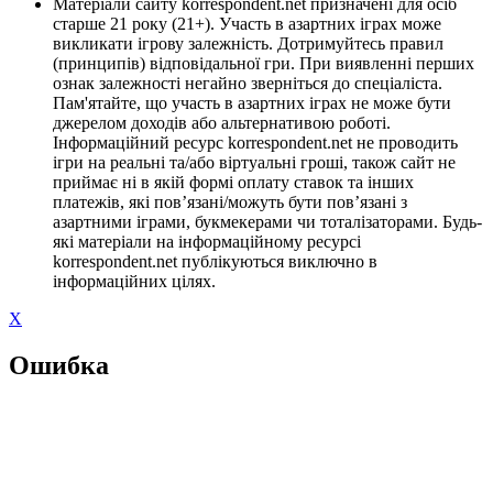
Матеріали сайту korrespondent.net призначені для осіб
старше 21 року (21+). Участь в азартних іграх може
викликати ігрову залежність. Дотримуйтесь правил
(принципів) відповідальної гри. При виявленні перших
ознак залежності негайно зверніться до спеціаліста.
Пам'ятайте, що участь в азартних іграх не може бути
джерелом доходів або альтернативою роботі.
Інформаційний ресурс korrespondent.net не проводить
ігри на реальні та/або віртуальні гроші, також сайт не
приймає ні в якій формі оплату ставок та інших
платежів, які пов’язані/можуть бути пов’язані з
азартними іграми, букмекерами чи тоталізаторами. Будь-
які матеріали на інформаційному ресурсі
korrespondent.net публікуються виключно в
інформаційних цілях.
X
Ошибка