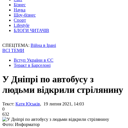
Бізнес
Наука
Шоу-бізнес
Спорт
Lifestyle
БЛОГИ ЧИТАЧІВ
СПЕЦТЕМА:
Війна в Ірані
ВСІ ТЕМИ
Вступ України в ЄС
Теракт в Барселоні
У Дніпрі по автобусу з
людьми відкрили стрілянину
Текст:
Катя Юськів
, 19 липня 2021, 14:03
0
632
Фото: Информатор