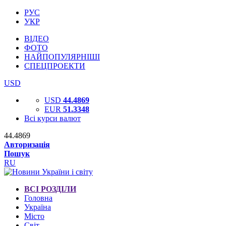
РУС
УКР
ВІДЕО
ФОТО
НАЙПОПУЛЯРНІШІ
СПЕЦПРОЕКТИ
USD
USD
44.4869
EUR
51.3348
Всі курси валют
44.4869
Авторизація
Пошук
RU
ВСІ РОЗДІЛИ
Головна
Україна
Місто
Світ