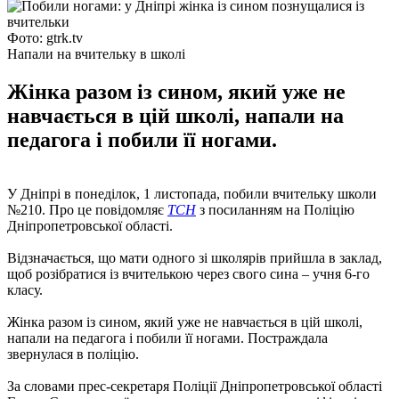
Фото: gtrk.tv
Напали на вчительку в школі
Жінка разом із сином, який уже не
навчається в цій школі, напали на
педагога і побили її ногами.
У Дніпрі в понеділок, 1 листопада, побили вчительку школи
№210. Про це повідомляє
ТСН
з посиланням на Поліцію
Дніпропетровської області.
Відзначається, що мати одного зі школярів прийшла в заклад,
щоб розібратися із вчителькою через свого сина – учня 6-го
класу.
Жінка разом із сином, який уже не навчається в цій школі,
напали на педагога і побили її ногами. Постраждала
звернулася в поліцію.
За словами прес-секретаря Поліції Дніпропетровської області