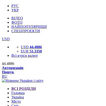
РУС
УКР
ВІДЕО
ФОТО
НАЙПОПУЛЯРНІШІ
СПЕЦПРОЕКТИ
USD
USD
44.4886
EUR
51.3350
Всі курси валют
44.4886
Авторизація
Пошук
RU
ВСІ РОЗДІЛИ
Головна
Україна
Місто
Світ