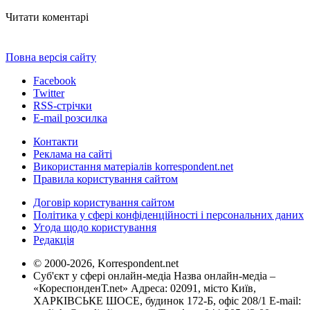
Читати коментарі
Повна версія сайту
Facebook
Twitter
RSS-стрічки
E-mail розсилка
Контакти
Реклама на сайті
Використання матеріалів korrespondent.net
Правила користування сайтом
Договір користування сайтом
Політика у сфері конфіденційності і персональних даних
Угода щодо користування
Редакція
© 2000-2026, Korrespondent.net
Суб'єкт у сфері онлайн-медіа Назва онлайн-медіа –
«КореспонденТ.net» Адреса: 02091, місто Київ,
ХАРКІВСЬКЕ ШОСЕ, будинок 172-Б, офіс 208/1 E-mail: