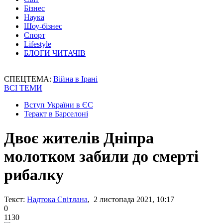
Бізнес
Наука
Шоу-бізнес
Спорт
Lifestyle
БЛОГИ ЧИТАЧІВ
СПЕЦТЕМА:
Війна в Ірані
ВСІ ТЕМИ
Вступ України в ЄС
Теракт в Барселоні
Двоє жителів Дніпра
молотком забили до смерті
рибалку
Текст:
Надтока Світлана
, 2 листопада 2021, 10:17
0
1130