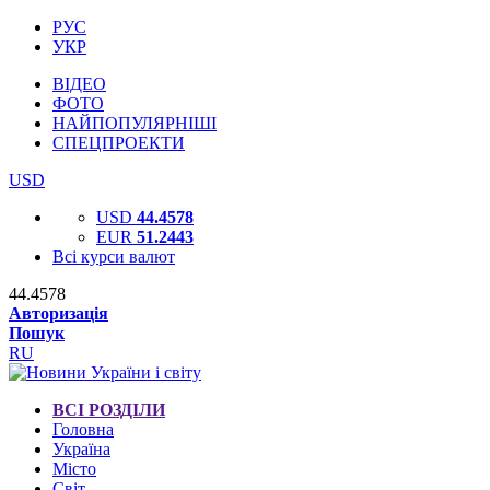
РУС
УКР
ВІДЕО
ФОТО
НАЙПОПУЛЯРНІШІ
СПЕЦПРОЕКТИ
USD
USD
44.4578
EUR
51.2443
Всі курси валют
44.4578
Авторизація
Пошук
RU
ВСІ РОЗДІЛИ
Головна
Україна
Місто
Світ