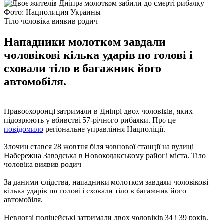
Фото: Нацполиция Украины
Тіло чоловіка виявив родич
Нападники молотком завдали
чоловікові кілька ударів по голові і
сховали тіло в багажник його
автомобіля.
Правоохоронці затримали в Дніпрі двох чоловіків, яких
підозрюють у вбивстві 57-річного рибалки. Про це
повідомило
регіональне управління Нацполіції.
Злочин стався 28 жовтня біля човнової станції на вулиці
Набережна Заводська в Новокодакському районі міста. Тіло
чоловіка виявив родич.
За даними слідства, нападники молотком завдали чоловікові
кілька ударів по голові і сховали тіло в багажник його
автомобіля.
Невдовзі поліцейські затримали двох чоловіків 34 і 39 років,