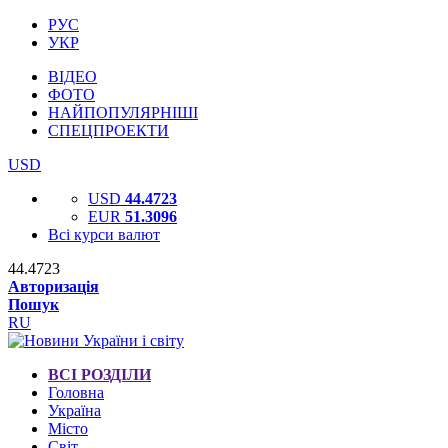
РУС
УКР
ВІДЕО
ФОТО
НАЙПОПУЛЯРНІШІ
СПЕЦПРОЕКТИ
USD
USD
44.4723
EUR
51.3096
Всі курси валют
44.4723
Авторизація
Пошук
RU
ВСІ РОЗДІЛИ
Головна
Україна
Місто
Світ