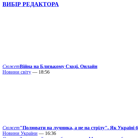
ВИБІР РЕДАКТОРА
Сюжет
Війна на Близькому Сході. Онлайн
Новини світу
— 18:56
Сюжет
"Полювати на лучника, а не на стрілу". Як Україні 
Новини України
— 16:36