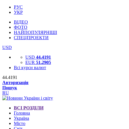
РУС
УКР
ВІДЕО
ФОТО
НАЙПОПУЛЯРНІШІ
СПЕЦПРОЕКТИ
USD
USD
44.4191
EUR
51.2905
Всі курси валют
44.4191
Авторизація
Пошук
RU
ВСІ РОЗДІЛИ
Головна
Україна
Місто
Світ