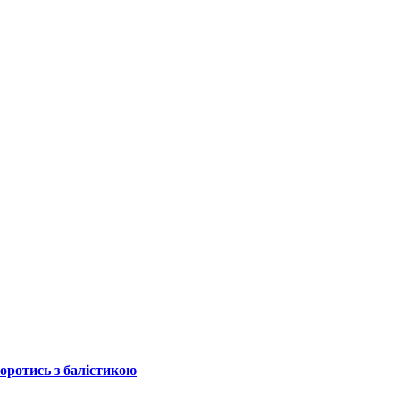
боротись з балістикою