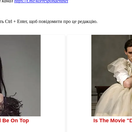
ш канал
https://t.me/korrespondentnet
ь Ctrl + Enter, щоб повідомити про це редакцію.