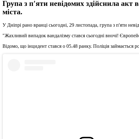
Група з п'яти невідомих здійснила акт
міста.
У Дніпрі рано вранці сьогодні, 29 листопада, група з п'яти не
"Жахливий випадок вандалізму стався сьогодні вночі! Європейс
Відомо, що інцидент стався о 05.48 ранку. Поліція займається р