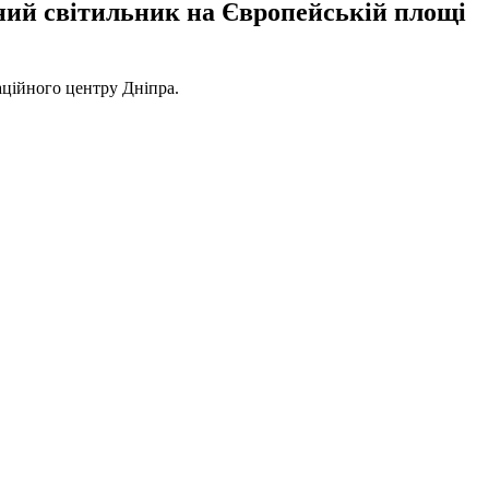
ьний світильник на Європейській площі
аційного центру Дніпра.